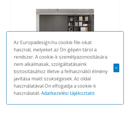
Az Europadesign.hu cookie file-okat
használ, melyeket az Ön gépén tárol a
rendszer. A cookie-k személyazonosítására
nem alkalmasak, szolgáltatásaink
×
biztosításához illetve a felhasználói élmény
Quattro
javítása miatt szükségesek. Az oldal
#
ALEA
NINCS
használatával Ön elfogadja a cookie-k
használatát.
Adatkezelési tájékoztató