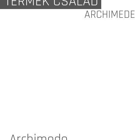
TERMÉK CSALÁD
ARCHIMEDE
Archimede