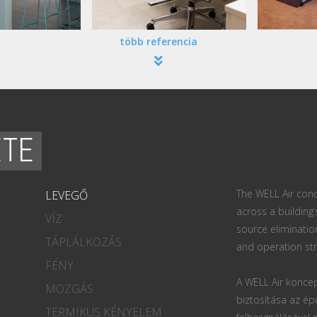
több referencia
ETE
The WELL Air conc
LEVEGŐ
across a building’
VÍZ
source eliminatio
TÁPLÁLKOZÁS
and operation str
FÉNY
A WELL Air koncep
MOZGÁS
biztosítása az ép
TERMIKUS KÉNYELEM