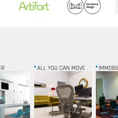
CAN MOVE
IMMOBILIA ZRT.
2O