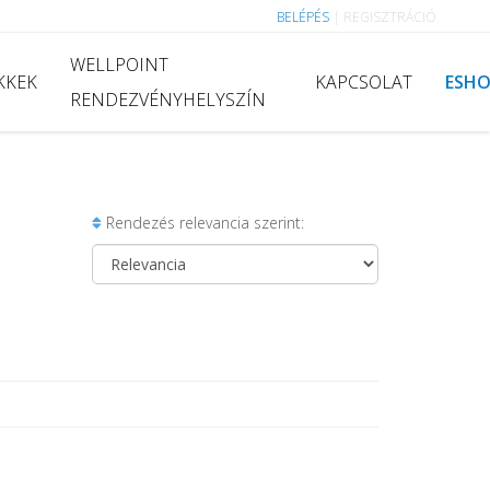
BELÉPÉS
|
REGISZTRÁCIÓ
WELLPOINT
KKEK
KAPCSOLAT
ESH
RENDEZVÉNYHELYSZÍN
Rendezés relevancia szerint: