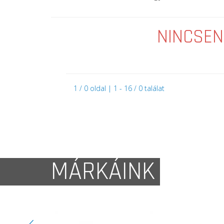
NINCSEN
1 / 0 oldal | 1 - 16 / 0 találat
MÁRKÁINK