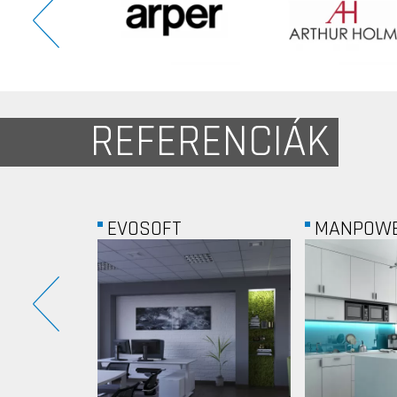
REFERENCIÁK
MANPOWER
ALL YOU 