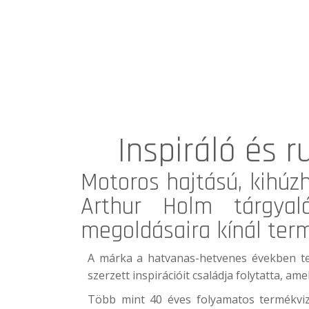
Inspiráló és 
Motoros hajtású, kihúz
Arthur Holm
tárgyaló
megoldásaira kínál ter
A márka a hatvanas-hetvenes években te
szerzett inspirációit családja folytatta, 
Több mint 40 éves folyamatos termékviz