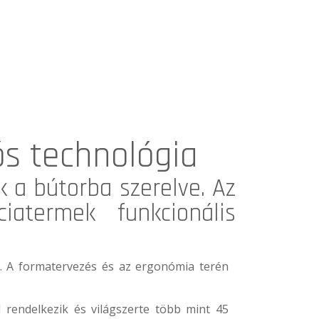
ós technológia
 a bútorba szerelve. Az
iatermek funkcionális
. A formatervezés és az ergonómia terén
rendelkezik és világszerte több mint 45