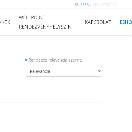
BELÉPÉS
|
REGISZTRÁCIÓ
WELLPOINT
KKEK
KAPCSOLAT
ESH
RENDEZVÉNYHELYSZÍN
Rendezés relevancia szerint: