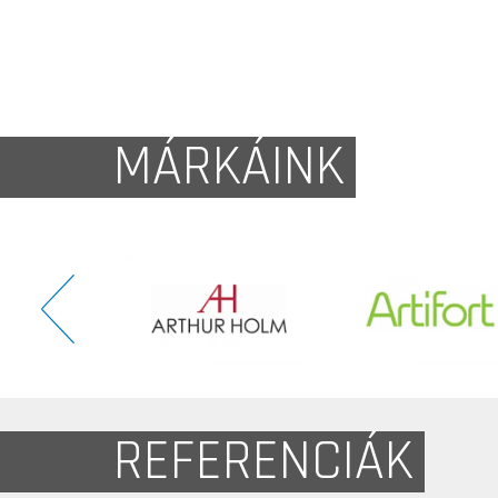
MÁRKÁINK
REFERENCIÁK