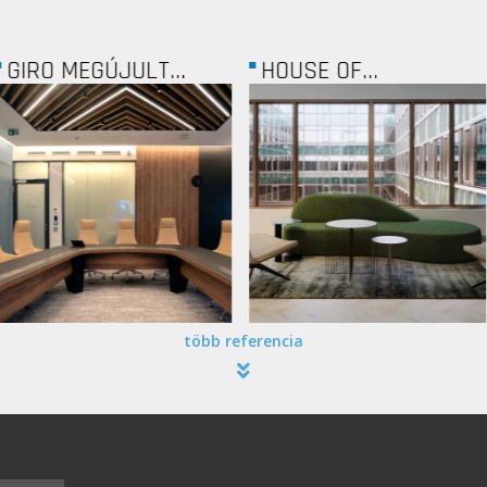
JULT...
HOUSE OF...
SMP
több referencia