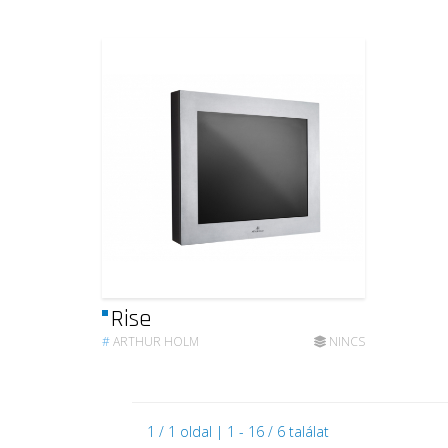
Rise
#
ARTHUR HOLM
NINCS
1 / 1 oldal | 1 - 16 / 6 találat