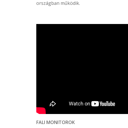
országban működik.
FALI MONITOROK