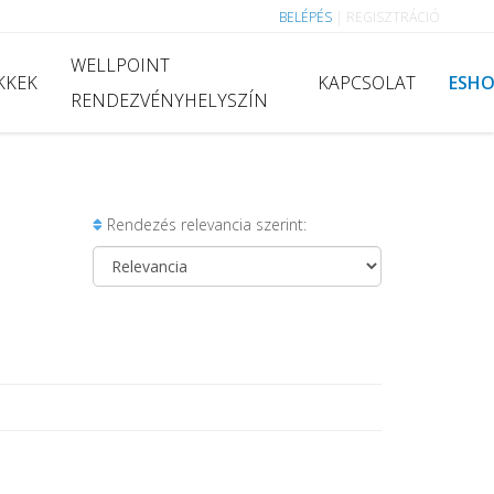
BELÉPÉS
|
REGISZTRÁCIÓ
WELLPOINT
KKEK
KAPCSOLAT
ESH
RENDEZVÉNYHELYSZÍN
Rendezés relevancia szerint: