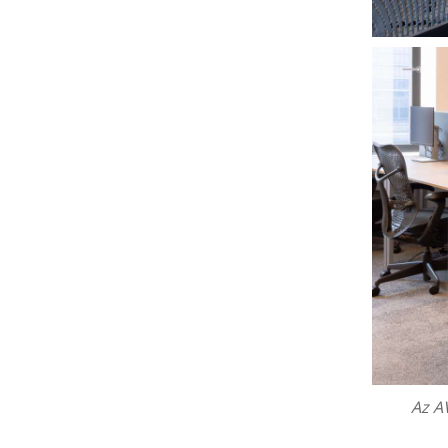
Az
AV