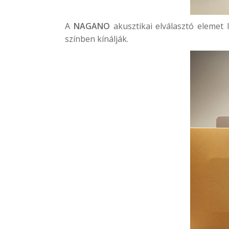
A
NAGANO
akusztikai elválasztó elemet 
színben kínálják.