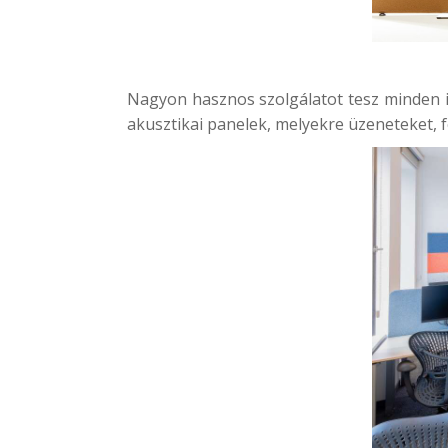
Nagyon hasznos szolgálatot tesz minden i
akusztikai panelek, melyekre üzeneteket, f