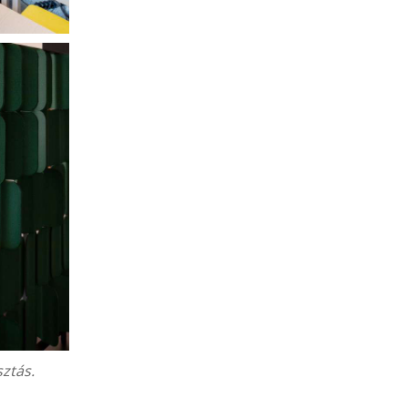
sztás.