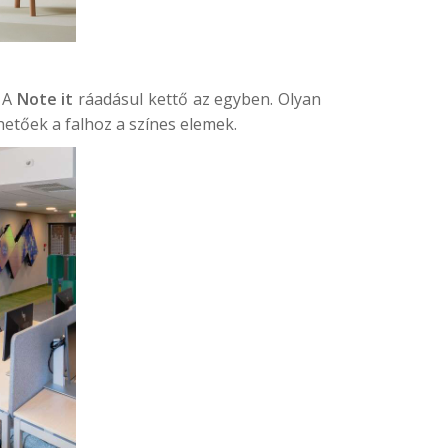
. A
Note it
ráadásul kettő az egyben. Olyan
hetőek a falhoz a színes elemek.