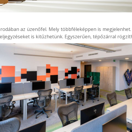
rodában az üzenőfel. Mely többféleképpen is megjelenhet
eljegyzéseket is kitűzhetünk. Egyszerűen, tépőzárral rögzít