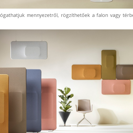
lógathatjuk mennyezetről, rögzíthetőek a falon vagy térben