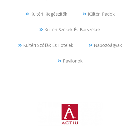
Kültéri Kiegészítők
Kültéri Padok
Kültéri Székek És Bárszékek
Kültéri Szófák És Fotelek
Napozóágyak
Pavilonok