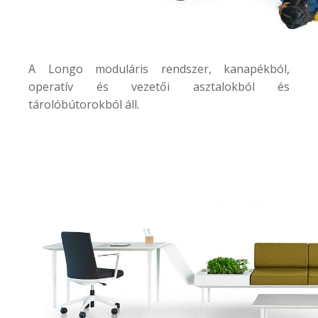
A
Longo
moduláris rendszer, kanapékból,
operatív és vezetői asztalokból és
tárolóbútorokból áll.