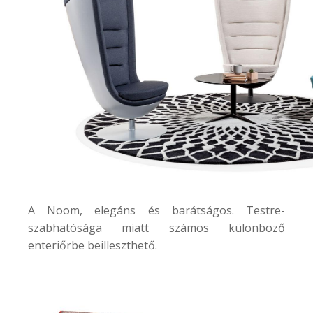
A
Noom
, elegáns és barátságos. Testre-
szabhatósága miatt számos különböző
enteriőrbe beilleszthető.