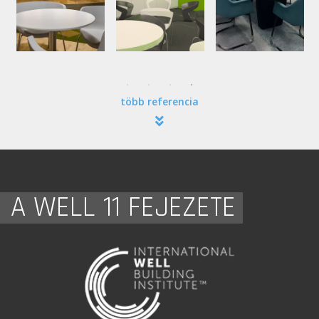
több referencia
A WELL 11 FEJEZETE