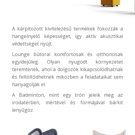
A kárpitozott kivitelezésű termékek fokozzák a
hangelnyelő képességet, így aktív akusztikai
védettséget nyújt.
Lounge bútorai komfortosak és otthonosak
egyidejűleg. Olyan nyugodt környezetet
teremtenek, ahol a dolgozók kikapcsolódhatnak
és feltöltődhetnek miközben a feladataikat sem
hanyagolják el.
A
Badminton
, mint egy trón jeleik meg az
irodatérben, mértével és formájával bárkit
lenyűgöz.