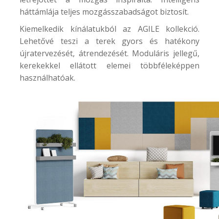
háttámlája teljes mozgásszabadságot biztosít.
Kiemelkedik kínálatukból az
AGILE kollekció
.
Lehetővé teszi a terek gyors és hatékony
újratervezését, átrendezését. Moduláris jellegű,
kerekekkel ellátott elemei többféleképpen
használhatóak.