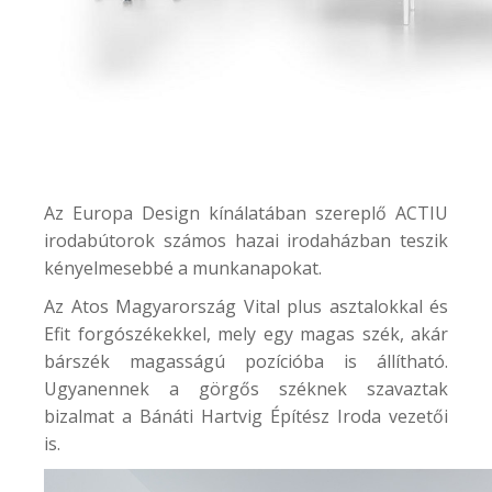
Az Europa Design kínálatában szereplő ACTIU
irodabútorok számos hazai irodaházban teszik
kényelmesebbé a munkanapokat.
Az
Atos Magyarország
Vital plus asztalokkal és
Efit forgószékekkel, mely egy magas szék, akár
bárszék magasságú pozícióba is állítható.
Ugyanennek a görgős széknek szavaztak
bizalmat a
Bánáti Hartvig Építész Iroda
vezetői
is.