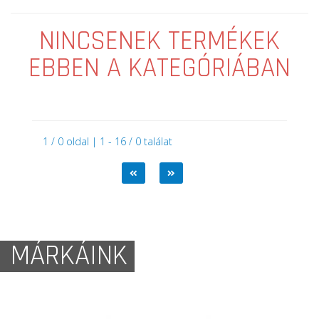
NINCSENEK TERMÉKEK
EBBEN A KATEGÓRIÁBAN
1 / 0 oldal | 1 - 16 / 0 találat
MÁRKÁINK