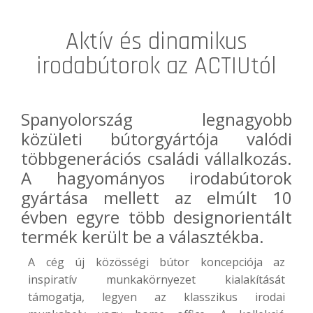
Aktív és dinamikus
irodabútorok az ACTIUtól
Spanyolország legnagyobb
közületi bútorgyártója valódi
többgenerációs családi vállalkozás.
A hagyományos irodabútorok
gyártása mellett az elmúlt 10
évben egyre több designorientált
termék került be a választékba.
A cég új közösségi bútor koncepciója az
inspiratív munkakörnyezet kialakítását
támogatja, legyen az klasszikus irodai