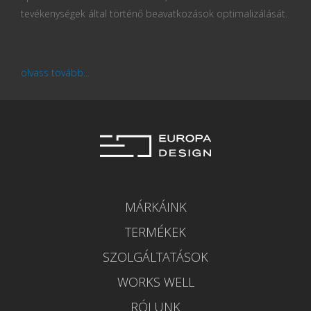
tevékenységek által történő beavatkozások optimalizálását.
olvass tovább...
MÁRKÁINK
TERMÉKEK
SZOLGÁLTATÁSOK
WORKS WELL
RÓLUNK