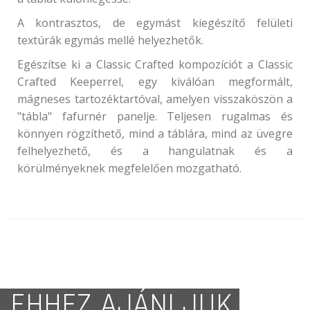
A kontrasztos, de egymást kiegészítő felületi
textúrák egymás mellé helyezhetők.
Egészítse ki a Classic Crafted kompozíciót a Classic
Crafted Keeperrel, egy kiválóan megformált,
mágneses tartozéktartóval, amelyen visszaköszön a
"tábla" fafurnér panelje. Teljesen rugalmas és
könnyen rögzíthető, mind a táblára, mind az üvegre
felhelyezhető, és a hangulatnak és a
körülményeknek megfelelően mozgatható.
EHHEZ AJÁNLJUK