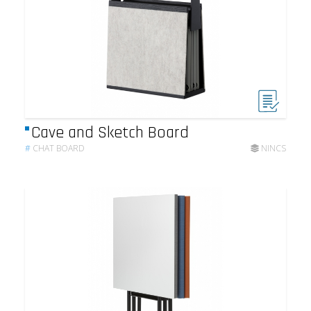
Cave and Sketch Board
#
CHAT BOARD
NINCS