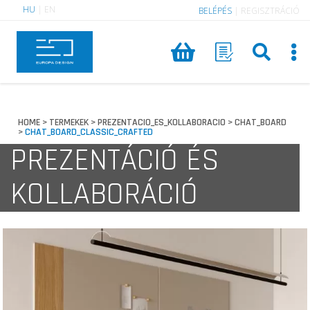
HU
|
EN
BELÉPÉS
|
REGISZTRÁCIÓ
HOME
TERMEKEK
PREZENTACIO_ES_KOLLABORACIO
CHAT_BOARD
>
>
>
CHAT_BOARD_CLASSIC_CRAFTED
>
PREZENTÁCIÓ ÉS
KOLLABORÁCIÓ