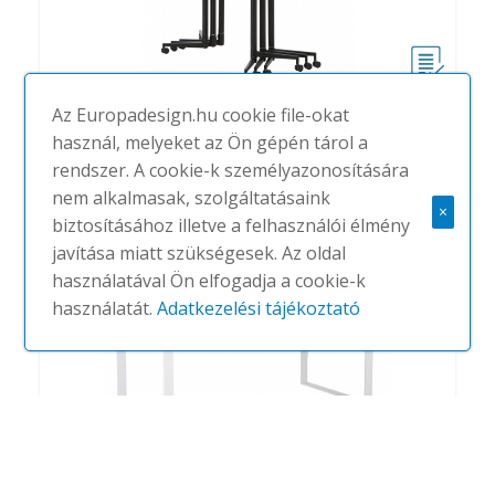
Move
Az Europadesign.hu cookie file-okat
#
CHAT BOARD
NINCS
használ, melyeket az Ön gépén tárol a
rendszer. A cookie-k személyazonosítására
nem alkalmasak, szolgáltatásaink
×
biztosításához illetve a felhasználói élmény
javítása miatt szükségesek. Az oldal
használatával Ön elfogadja a cookie-k
használatát.
Adatkezelési tájékoztató