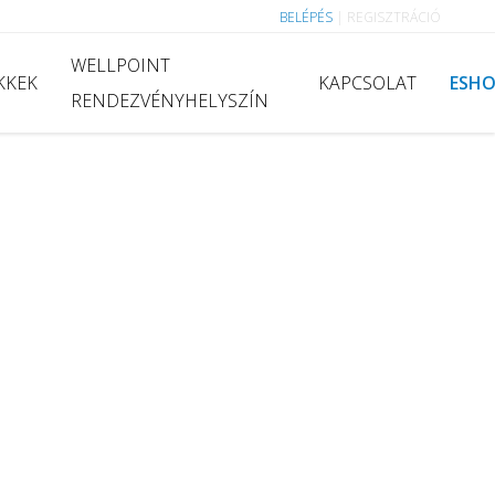
BELÉPÉS
|
REGISZTRÁCIÓ
WELLPOINT
KKEK
KAPCSOLAT
ESH
RENDEZVÉNYHELYSZÍN