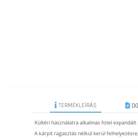
TERMÉKLEÍRÁS
DO
Kültéri használatra alkalmas fotel expandált
A kárpit ragasztás nélkül kerül felhelyezésre