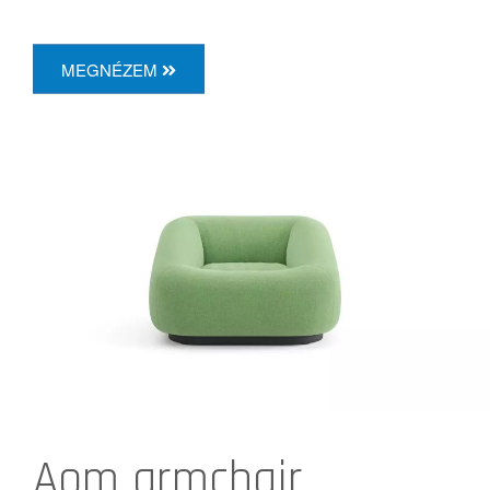
MEGNÉZEM
Aom armchair