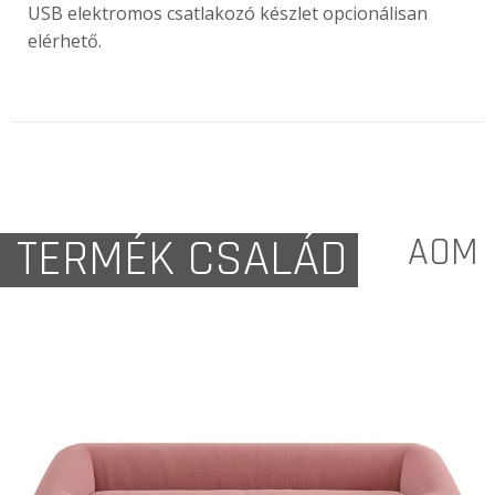
USB elektromos csatlakozó készlet opcionálisan
elérhető.
TERMÉK CSALÁD
AOM