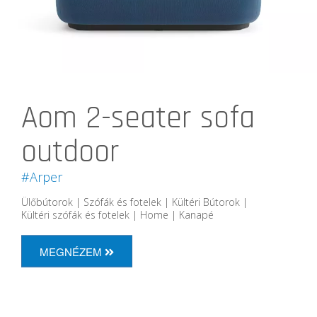
Aom 2-seater sofa
outdoor
#Arper
Ülőbútorok | Szófák és fotelek | Kültéri Bútorok |
Kültéri szófák és fotelek | Home | Kanapé
MEGNÉZEM