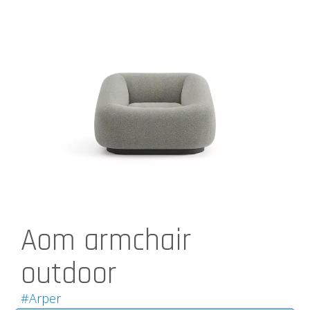
Aom armchair
outdoor
#Arper