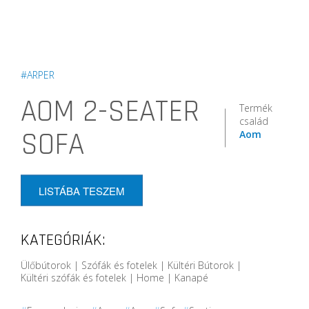
#ARPER
AOM 2-SEATER
Termék
család
SOFA
Aom
LISTÁBA TESZEM
KATEGÓRIÁK:
Ülőbútorok | Szófák és fotelek | Kültéri Bútorok |
Kültéri szófák és fotelek | Home | Kanapé