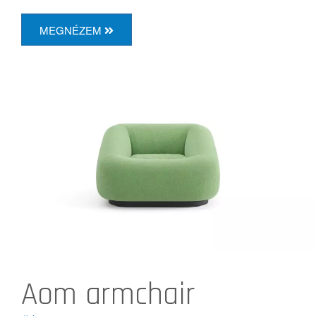
MEGNÉZEM
Aom armchair