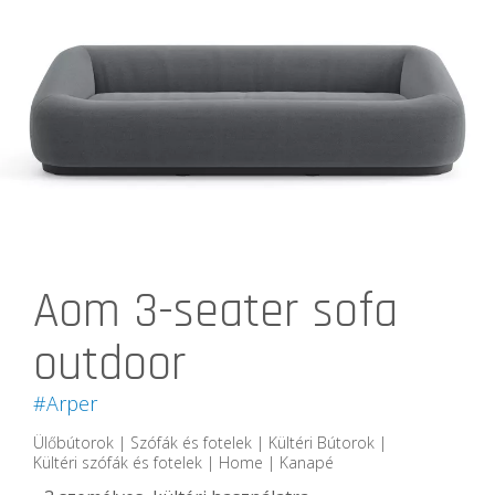
Aom 3-seater sofa
outdoor
#Arper
Ülőbútorok | Szófák és fotelek | Kültéri Bútorok |
Kültéri szófák és fotelek | Home | Kanapé