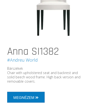
Anna SI1382
#Andreu World
Bárszékek
Chair with upholstered seat and backrest and
solid beech wood frame. High back version and
removable covers.
MEGNÉZEM