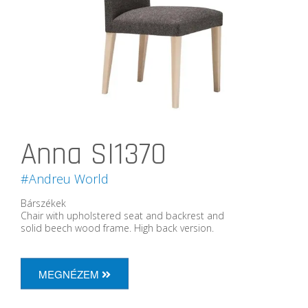
Anna SI1370
#Andreu World
Bárszékek
Chair with upholstered seat and backrest and
solid beech wood frame. High back version.
MEGNÉZEM