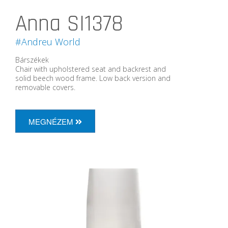
Anna SI1378
#Andreu World
Bárszékek
Chair with upholstered seat and backrest and
solid beech wood frame. Low back version and
removable covers.
MEGNÉZEM