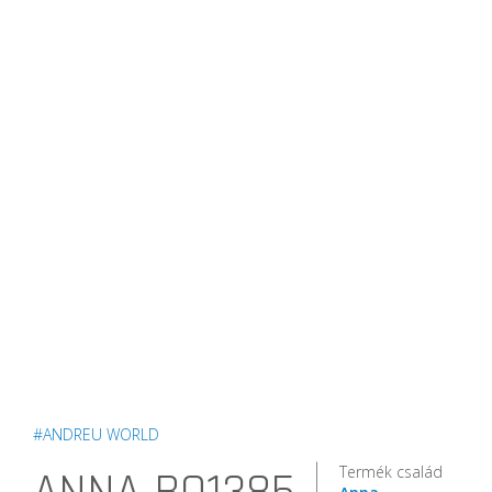
#ANDREU WORLD
Termék család
Anna