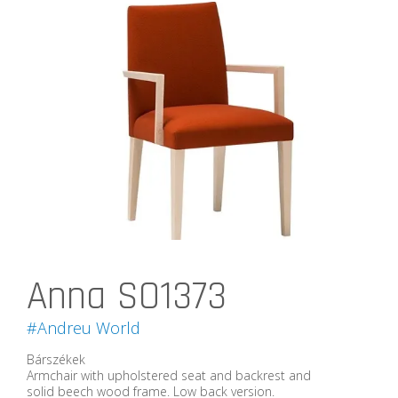
Anna SO1373
#Andreu World
Bárszékek
Armchair with upholstered seat and backrest and
solid beech wood frame. Low back version.