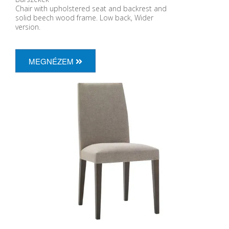
Chair with upholstered seat and backrest and
solid beech wood frame. Low back, Wider
version.
MEGNÉZEM