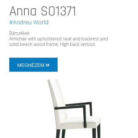
Anna SO1371
#Andreu World
Bárszékek
Armchair with upholstered seat and backrest and
solid beech wood frame. High back version.
MEGNÉZEM