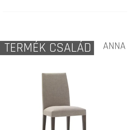
TERMÉK CSALÁD
ANNA