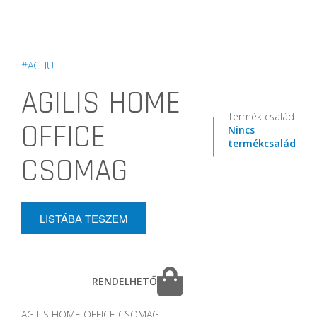
#ACTIU
AGILIS HOME
Termék család
OFFICE
Nincs
termékcsalád
CSOMAG
LISTÁBA TESZEM
RENDELHETŐ
AGILIS HOME OFFICE CSOMAG