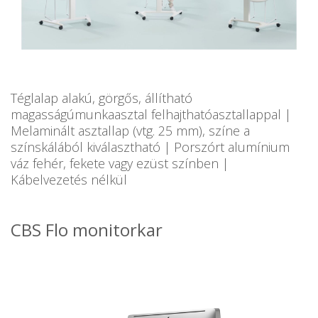
Téglalap alakú, görgős, állítható
magasságúmunkaasztal felhajthatóasztallappal |
Melaminált asztallap (vtg. 25 mm), színe a
színskálából kiválasztható | Porszórt alumínium
váz fehér, fekete vagy ezüst színben |
Kábelvezetés nélkül
CBS Flo monitorkar