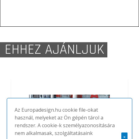
EHHEZ AJÁNLJUK
Az Europadesign.hu cookie file-okat
használ, melyeket az Ön gépén tárol a
rendszer. A cookie-k személyazonosítására
nem alkalmasak, szolgáltatásaink
×