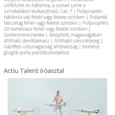
ülőfelület és háttámla, a szövet színe a
színskálából kiválasztható, Cat.: T | Polipropilén
háttámla váz fehér vagy fekete színben | Poliamid
lábcsillag fehér vagy fekete színben | Polipropilén,
2D kartámasz fehér vagy fekete színben |
Szinkronmechanika | Beépített, magasságában
állítható deréktámasz | Állítható ülésmélység |
Gázliftes ülésmagasság állíthatóság | Kemény
görgők puha padlóburkolathoz
Actiu Talent íróasztal