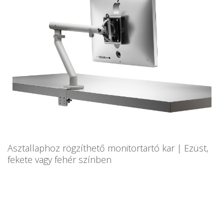
Asztallaphoz rögzíthető monitortartó kar | Ezüst,
fekete vagy fehér színben