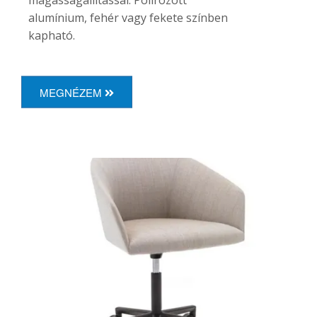
alumínium, fehér vagy fekete színben
kapható.
MEGNÉZEM