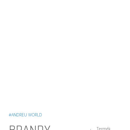
#ANDREU WORLD
Termék