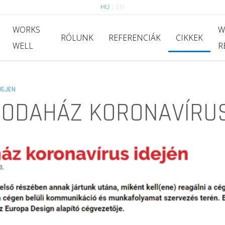
HU
|
EN
WORKS
W
RÓLUNK
REFERENCIÁK
CIKKEK
WELL
R
DEJEN
RODAHÁZ KORONAVÍRUS