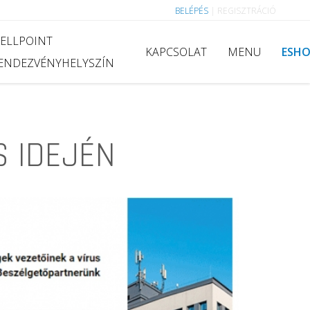
BELÉPÉS
|
REGISZTRÁCIÓ
ELLPOINT
KAPCSOLAT
MENU
ESH
ENDEZVÉNYHELYSZÍN
 IDEJÉN