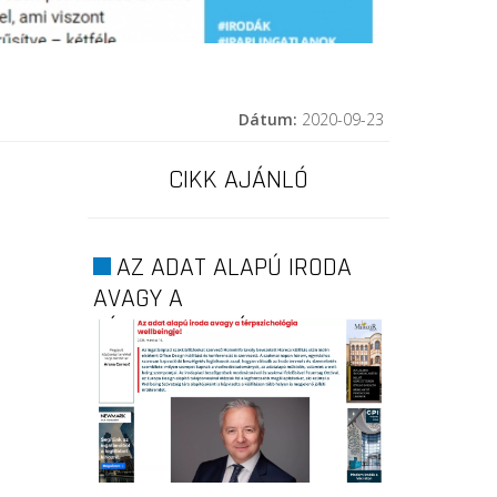
Dátum:
2020-09-23
CIKK AJÁNLÓ
AZ ADAT ALAPÚ IRODA
AVAGY A
TÉRPSZICHOLÓGIA...