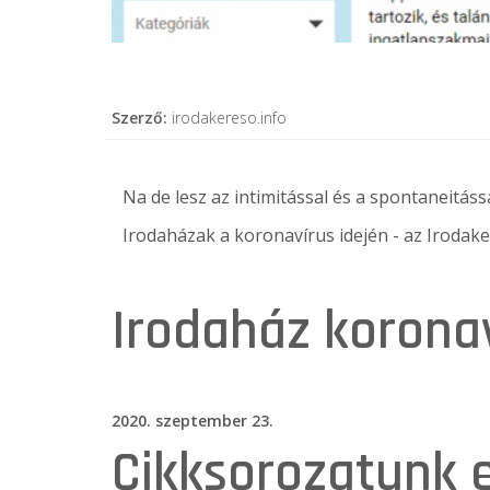
Szerző:
irodakereso.info
Na de lesz az intimitással és a spontaneitássa
Irodaházak a koronavírus idején - az
Irodake
Irodaház koronav
2020. szeptember 23.
Cikksorozatunk 