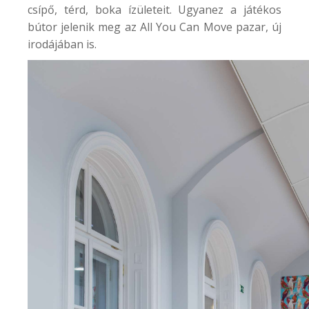
csípő, térd, boka ízületeit. Ugyanez a játékos
bútor jelenik meg az
All You Can Move
pazar, új
irodájában is.