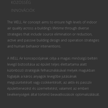
KÖZÖSSÉG
INNOVÁCIÓK
The WELL Air concept aims to ensure high levels of indoor
air quality across a building’s lifetime through diverse
strategies that include source elimination or reduction,
active and passive building design and operation strategies
and human behavior interventions.
A WELL Air koncepciójának célja a magas minőségű beltéri
levegő biztosítása az épület teljes élettartama alatt
különböző stratégiák felhasználásával melyek magukban
foglalják a káros anyagok levegőbe jutásának
megszüntetését vagy csökkentését, az aktív és passzív
épülettervezést és üzemeltetést, valamint az emberi
tevékenységek által történő beavatkozások optimalizálását.