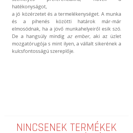
hatékonyságot,
a jó közérzetet és a termelékenységet. A munka
és a pihenés közötti határok már-már
elmosódnak, ha a jövő munkahelyeiről esik szó.
De a hangsúly mindig
az ember
, aki az üzlet
mozgatórugója s mint ilyen, a vállalt sikerének a
kulcsfontosságú szereplője.
NINCSENEK TERMÉKEK