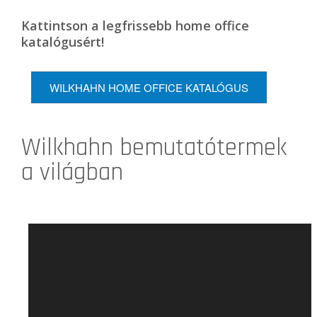
Kattintson a legfrissebb home office
katalógusért!
WILKHAHN HOME OFFICE KATALÓGUS
Wilkhahn bemutatótermek
a világban