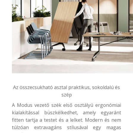
Az összecsukható asztal praktikus, sokoldalú és
szép
A Modus vezető szék első osztályú ergonómiai
kialakítással büszkélkedhet, amely egyaránt
fitten tartja a testet és a lelket. Modern és nem
túlzóan extravagáns stílusával egy magas