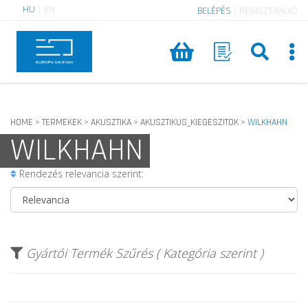
HU
|
EN
BELÉPÉS
|
REGISZTRÁCIÓ
HOME
TERMEKEK
AKUSZTIKA
AKUSZTIKUS_KIEGESZITOK
WILKHAHN
>
>
>
>
WILKHAHN
Rendezés relevancia szerint:
Gyártói Termék Szűrés ( Kategória szerint )