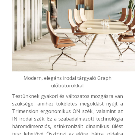
Modern, elegáns irodai tárgyaló Graph
ülőbútorokkal.
Testünknek gyakori és változatos mozgásra van
szüksége, amihez tökéletes megoldást nyújt a
Trimension ergonomikus ON szék.,
valamint az
IN irodai szék
. Ez a szabadalmazott technológia
háromdimenziós, szinkronizált dinamikus ülést
tesz lehetővé. Ösztönzi az előre, hátra, oldalra