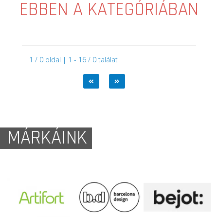
EBBEN A KATEGÓRIÁBAN
1 / 0 oldal | 1 - 16 / 0 találat
MÁRKÁINK