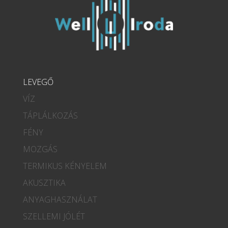
LEVEGŐ
VÍZ
TÁPLÁLKOZÁS
FÉNY
MOZGÁS
TERMIKUS KÉNYELEM
AKUSZTIKA
ANYAGHASZNÁLAT
SZELLEMI JÓLÉT