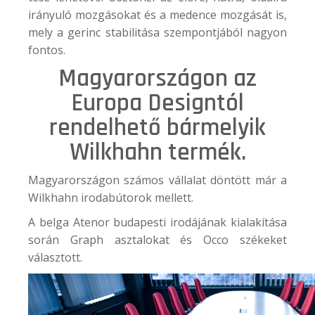
irányuló mozgásokat és a medence mozgását is,
mely a gerinc stabilitása szempontjából nagyon
fontos.
Magyarországon az
Europa Designtól
rendelhető bármelyik
Wilkhahn
termék.
Magyarországon számos vállalat döntött már a
Wilkhahn irodabútorok mellett.
A belga
Atenor
budapesti irodájának kialakítása
során Graph asztalokat és Occo székeket
választott.