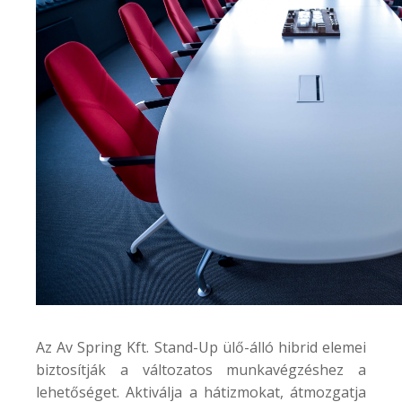
Az
Av Spring Kft.
Stand-Up ülő-álló hibrid elemei
biztosítják a változatos munkavégzéshez a
lehetőséget. Aktiválja a hátizmokat, átmozgatja