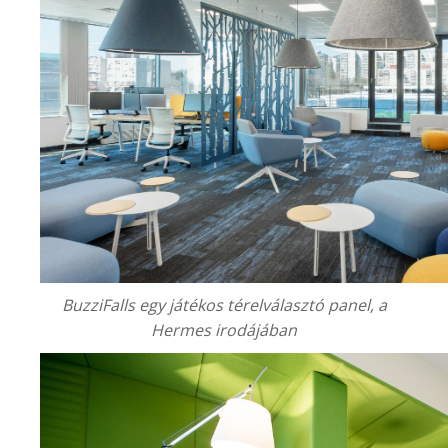
BuzziFalls egy játékos térelválasztó panel, a
Hermes irodájában