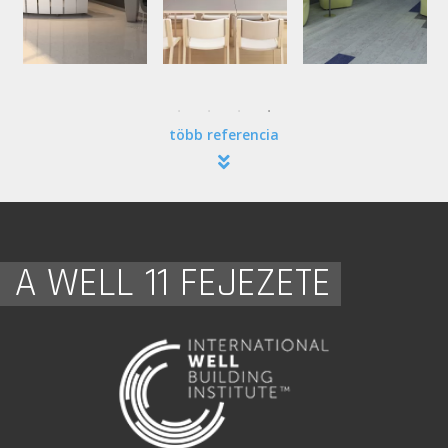
több referencia
A WELL 11 FEJEZETE