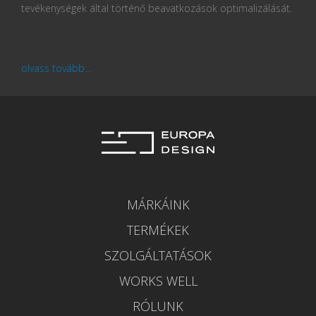
tevékenységek által történő beavatkozások optimalizálását.
olvass tovább...
MÁRKÁINK
TERMÉKEK
SZOLGÁLTATÁSOK
WORKS WELL
RÓLUNK