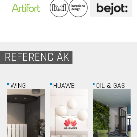
REFERENCIÁK
PROPERTY
ABLON
EU HÁZA
SYSTEM