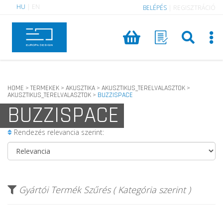
HU
|
EN
BELÉPÉS
|
REGISZTRÁCIÓ
HOME
TERMEKEK
AKUSZTIKA
AKUSZTIKUS_TERELVALASZTOK
>
>
>
>
AKUSZTIKUS_TERELVALASZTOK
BUZZISPACE
>
BUZZISPACE
Rendezés relevancia szerint:
Gyártói Termék Szűrés ( Kategória szerint )