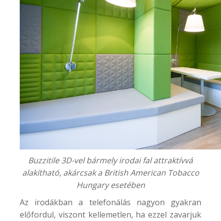
Buzzitile 3D-vel bármely irodai fal attraktívvá
alakítható, akárcsak a
British American Tobacco
Hungary
esetében
Az irodákban a telefonálás nagyon gyakran
előfordul, viszont kellemetlen, ha ezzel zavarjuk