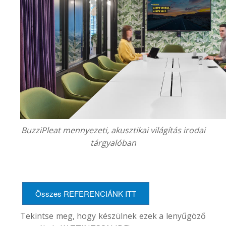
BuzziPleat mennyezeti, akusztikai világítás irodai
tárgyalóban
Összes REFERENCIÁNK ITT
Tekintse meg, hogy készülnek ezek a lenyűgöző