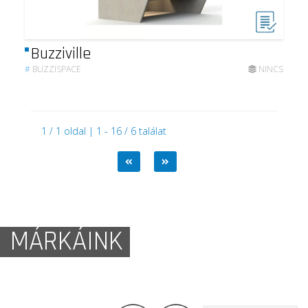
Buzziville
#
BUZZISPACE
NINCS
1 / 1 oldal | 1 - 16 / 6 találat
MÁRKÁINK