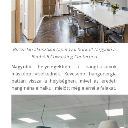
Buzziskin akusztikai tapétával burkolt tárgyaló a
Bimbó 5 Coworking Center
ben
Nagyobb helyiségekben
a hanghullámok
másképp viselkednek. Kevesebb hangenergia
pattan vissza a helyiségben, mivel az eredeti
hang néha elhalkul, mielőtt még elérné a falakat.