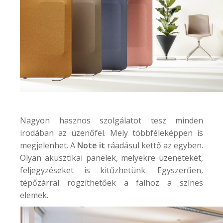
Nagyon hasznos szolgálatot tesz minden
irodában az üzenőfel. Mely többféleképpen is
megjelenhet. A
Note it
ráadásul kettő az egyben.
Olyan akusztikai panelek, melyekre üzeneteket,
feljegyzéseket is kitűzhetünk. Egyszerűen,
tépőzárral rögzíthetőek a falhoz a színes
elemek.