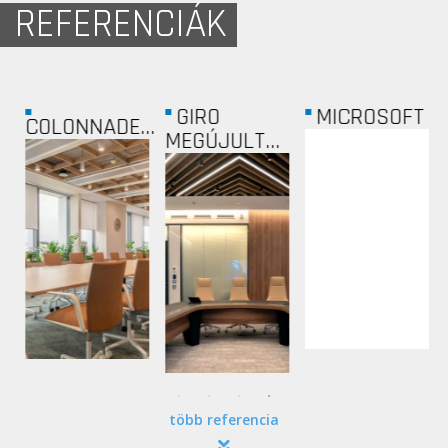
REFERENCIÁK
GIRO
MICROSOFT
COLONNADE...
MEGÚJULT...
több referencia