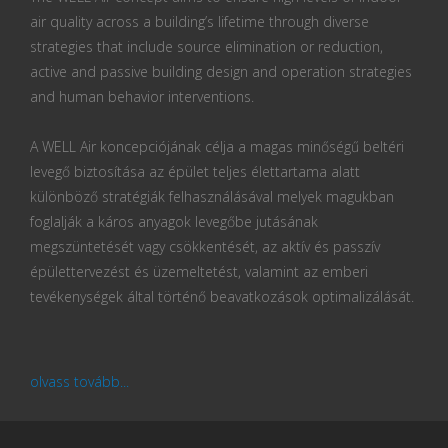
air quality across a building’s lifetime through diverse
strategies that include source elimination or reduction,
active and passive building design and operation strategies
and human behavior interventions.
A WELL Air koncepciójának célja a magas minőségű beltéri
levegő biztosítása az épület teljes élettartama alatt
különböző stratégiák felhasználásával melyek magukban
foglalják a káros anyagok levegőbe jutásának
megszüntetését vagy csökkentését, az aktív és passzív
épülettervezést és üzemeltetést, valamint az emberi
tevékenységek által történő beavatkozások optimalizálását.
olvass tovább...