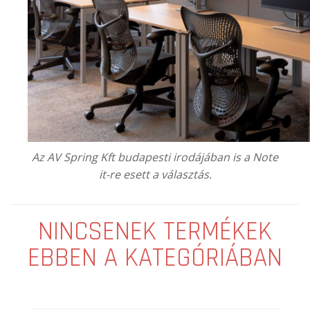
Az
AV Spring Kft
budapesti irodájában is a Note
it-re esett a választás.
NINCSENEK TERMÉKEK
EBBEN A KATEGÓRIÁBAN