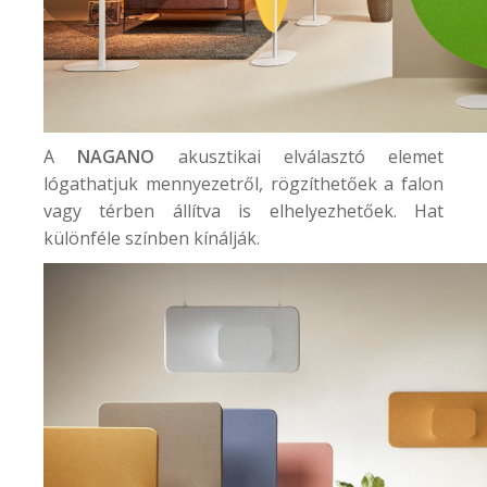
A
NAGANO
akusztikai elválasztó elemet
lógathatjuk mennyezetről, rögzíthetőek a falon
vagy térben állítva is elhelyezhetőek. Hat
különféle színben kínálják.