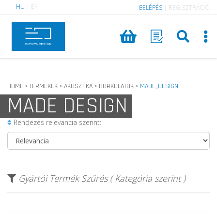
HU
|
EN
BELÉPÉS
|
REGISZTRÁCIÓ
HOME
TERMEKEK
AKUSZTIKA
BURKOLATOK
MADE_DESIGN
>
>
>
>
MADE DESIGN
Rendezés relevancia szerint:
Gyártói Termék Szűrés ( Kategória szerint )