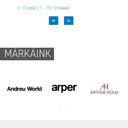
1 / 0 oldal | 1 - 16 / 0 találat
MÁRKÁINK