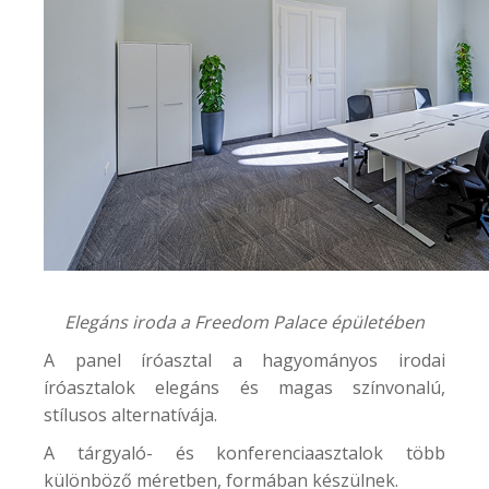
Elegáns iroda a
Freedom Palace
épületében
A panel íróasztal a hagyományos irodai
íróasztalok elegáns és magas színvonalú,
stílusos alternatívája.
A tárgyaló- és konferenciaasztalok több
különböző méretben, formában készülnek.