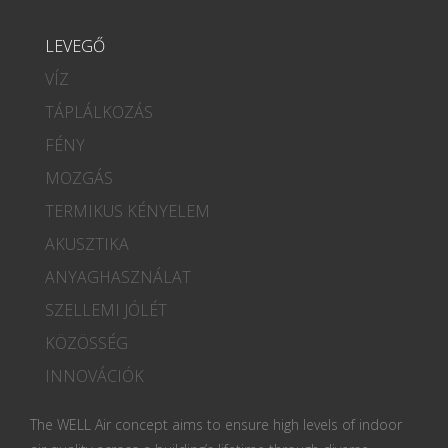
LEVEGŐ
VÍZ
TÁPLÁLKOZÁS
FÉNY
MOZGÁS
TERMIKUS KÉNYELEM
AKUSZTIKA
ANYAGHASZNÁLAT
SZELLEMI JÓLÉT
KÖZÖSSÉG
INNOVÁCIÓK
The WELL Air concept aims to ensure high levels of indoor