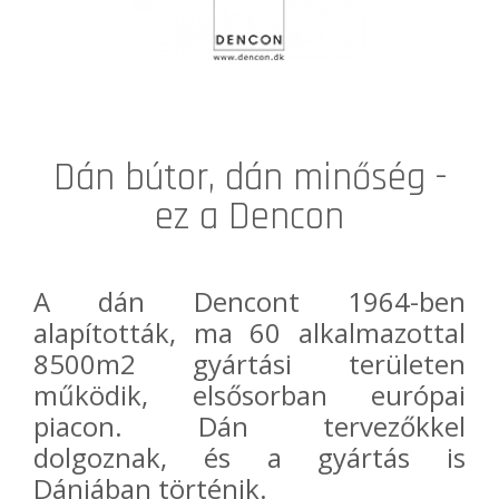
Dán bútor, dán minőség -
ez a Dencon
A dán
Dencon
t 1964-ben
alapították, ma 60 alkalmazottal
8500m2 gyártási területen
működik, elsősorban európai
piacon. Dán tervezőkkel
dolgoznak, és a gyártás is
Dániában történik.