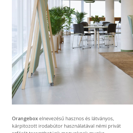
Orangebox
elnevezésű hasznos és látványos,
kárpitozott irodabútor használatával némi privát