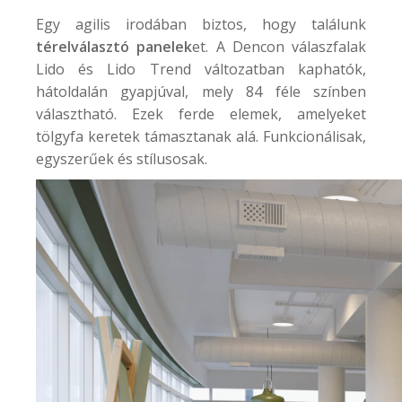
Egy agilis irodában biztos, hogy találunk
térelválasztó panelek
et. A
Dencon válaszfalak
Lido és Lido Trend változatban kaphatók,
hátoldalán gyapjúval, mely 84 féle színben
választható. Ezek ferde elemek, amelyeket
tölgyfa keretek támasztanak alá. Funkcionálisak,
egyszerűek és stílusosak.