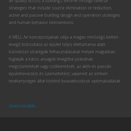
air quality across a building’s lifetime through diverse
strategies that include source elimination or reduction,
active and passive building design and operation strategies
and human behavior interventions.
A WELL Air koncepciójának célja a magas minőségű beltéri
levegő biztosítása az épület teljes élettartama alatt
különböző stratégiák felhasználásával melyek magukban
foglalják a káros anyagok levegőbe jutásának
megszüntetését vagy csökkentését, az aktív és passzív
épülettervezést és üzemeltetést, valamint az emberi
tevékenységek által történő beavatkozások optimalizálását.
olvass tovább...