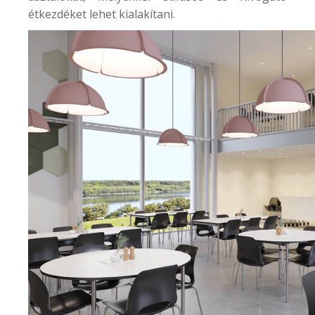
étkezdéket lehet kialakítani.