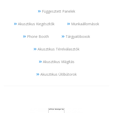
Függesztett Panelek
Akusztikus Kiegészítők
Munkaállomások
Phone Booth
Tárgyalóboxok
Akusztikus Térelválasztók
Akusztikus Világítás
Akusztikus Ülőbútorok