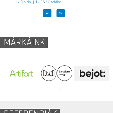
1 / 0 oldal | 1 - 16 / 0 találat
MÁRKÁINK