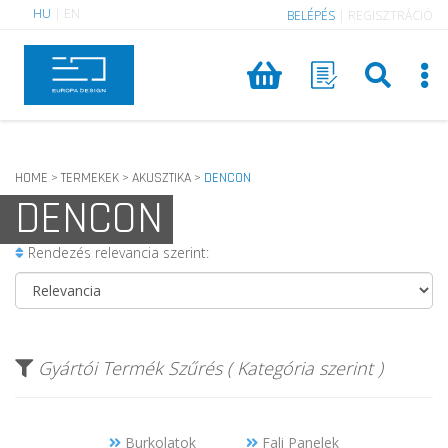
HU
|
EN
BELÉPÉS
|
REGISZTRÁCIÓ
HOME
TERMEKEK
AKUSZTIKA
DENCON
>
>
>
DENCON
Rendezés relevancia szerint:
Gyártói Termék Szűrés ( Kategória szerint )
Burkolatok
Fali Panelek