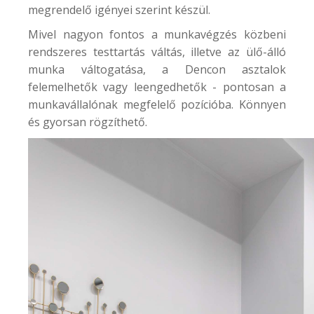
megrendelő igényei szerint készül.
Mivel nagyon fontos a munkavégzés közbeni
rendszeres testtartás váltás, illetve az ülő-álló
munka váltogatása, a Dencon asztalok
felemelhetők vagy leengedhetők - pontosan a
munkavállalónak megfelelő pozícióba. Könnyen
és gyorsan rögzíthető.