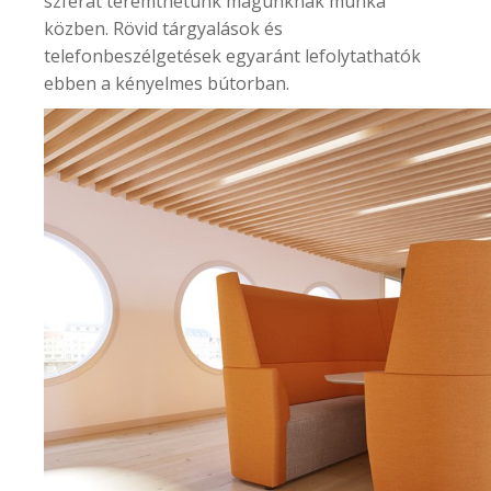
szférát teremthetünk magunknak munka
közben. Rövid tárgyalások és
telefonbeszélgetések egyaránt lefolytathatók
ebben a kényelmes bútorban.