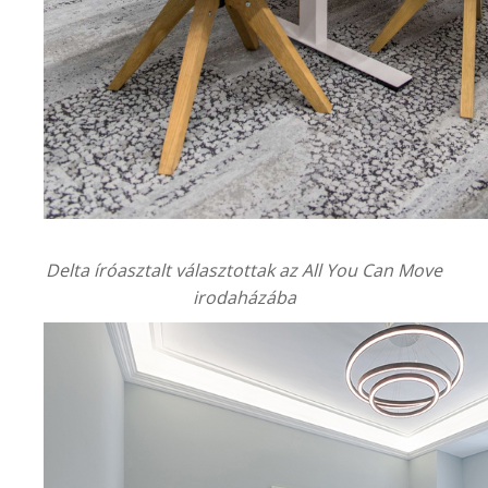
Delta íróasztalt választottak az
All You Can Move
irodaházába