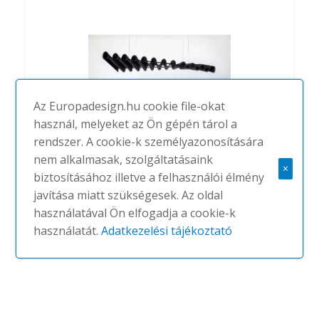
Az Europadesign.hu cookie file-okat
használ, melyeket az Ön gépén tárol a
rendszer. A cookie-k személyazonosítására
nem alkalmasak, szolgáltatásaink
×
biztosításához illetve a felhasználói élmény
BuzziFold
javítása miatt szükségesek. Az oldal
#
BUZZISPACE
NINCS
használatával Ön elfogadja a cookie-k
használatát.
Adatkezelési tájékoztató