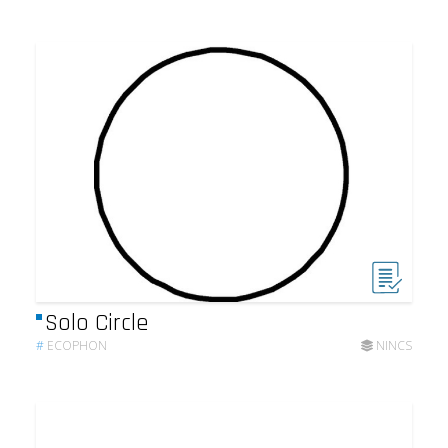
Solo Circle
#
ECOPHON
NINCS