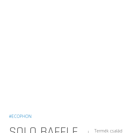
#ECOPHON
SOLO BAFFLE
Termék család