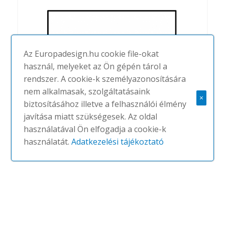
Az Europadesign.hu cookie file-okat
használ, melyeket az Ön gépén tárol a
rendszer. A cookie-k személyazonosítására
nem alkalmasak, szolgáltatásaink
×
biztosításához illetve a felhasználói élmény
Solo Rectangle
javítása miatt szükségesek. Az oldal
használatával Ön elfogadja a cookie-k
#
ECOPHON
NINCS
használatát.
Adatkezelési tájékoztató