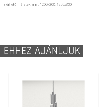
Elérhetõ méretek, mm: 1200x200, 1200x300
EHHEZ AJÁNLJUK