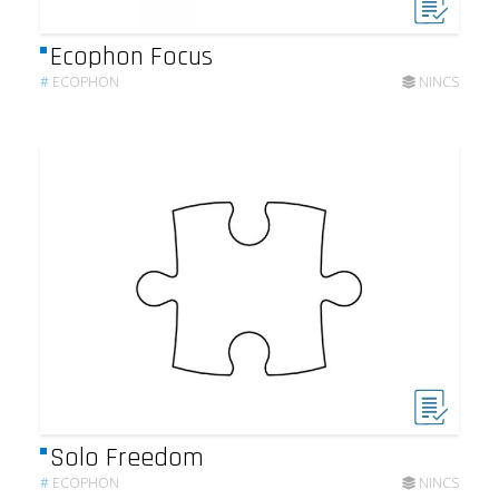
Ecophon Focus
#
ECOPHON
NINCS
Solo Freedom
#
ECOPHON
NINCS