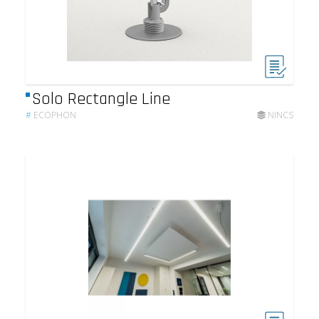
Solo Rectangle Line
#
ECOPHON
NINCS