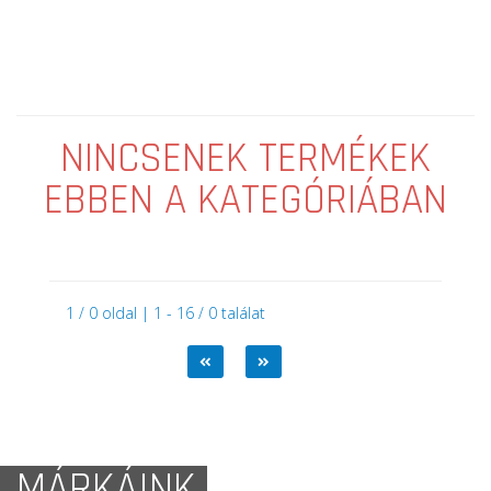
NINCSENEK TERMÉKEK
EBBEN A KATEGÓRIÁBAN
1 / 0 oldal | 1 - 16 / 0 találat
MÁRKÁINK