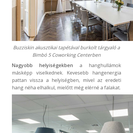
Buzziskin akusztikai tapétával burkolt tárgyaló a
Bimbó 5 Coworking Center
ben
Nagyobb helyiségekben
a hanghullámok
másképp viselkednek. Kevesebb hangenergia
pattan vissza a helyiségben, mivel az eredeti
hang néha elhalkul, mielőtt még elérné a falakat.