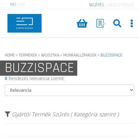
HU
|
EN
BELÉPÉS
|
REGISZTRÁCIÓ
HOME
TERMEKEK
AKUSZTIKA
MUNKAALLOMASOK
BUZZISPACE
>
>
>
>
BUZZISPACE
Rendezés relevancia szerint:
Gyártói Termék Szűrés ( Kategória szerint )