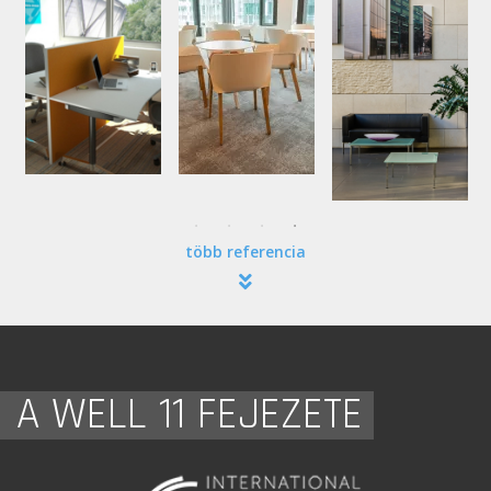
több referencia
A WELL 11 FEJEZETE