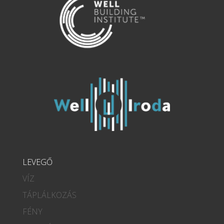
LEVEGŐ
VÍZ
TÁPLÁLKOZÁS
FÉNY