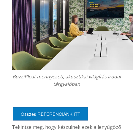
BuzziPleat mennyezeti, akusztikai világítás irodai
tárgyalóban
Összes REFERENCIÁNK ITT
Tekintse meg, hogy készülnek ezek a lenyűgöző