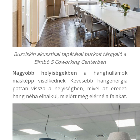
Buzziskin akusztikai tapétával burkolt tárgyaló a
Bimbó 5 Coworking Center
ben
Nagyobb helyiségekben
a hanghullámok
másképp viselkednek. Kevesebb hangenergia
pattan vissza a helyiségben, mivel az eredeti
hang néha elhalkul, mielőtt még elérné a falakat.