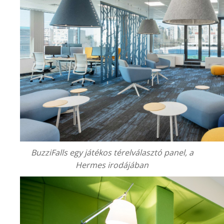
BuzziFalls egy játékos térelválasztó panel, a
Hermes irodájában