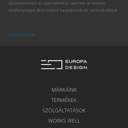
épülettervezést és üzemeltetést, valamint az emberi
tevékenységek által történő beavatkozások optimalizálását.
olvass tovább...
MÁRKÁINK
TERMÉKEK
SZOLGÁLTATÁSOK
WORKS WELL