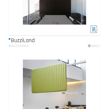
BuzziLand
#
BUZZISPACE
NINCS