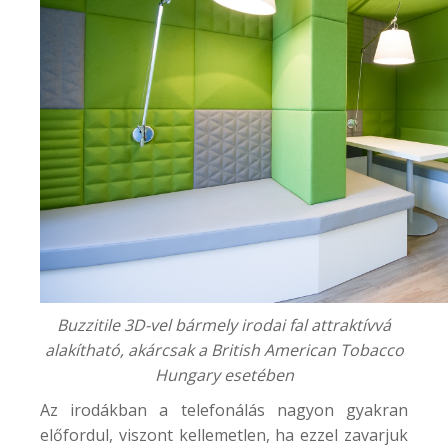
Buzzitile 3D-vel bármely irodai fal attraktívvá
alakítható, akárcsak a
British American Tobacco
Hungary
esetében
Az irodákban a telefonálás nagyon gyakran
előfordul, viszont kellemetlen, ha ezzel zavarjuk