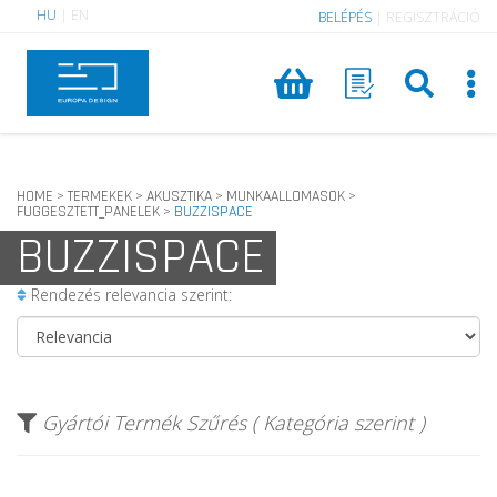
HU
|
EN
BELÉPÉS
|
REGISZTRÁCIÓ
HOME
TERMEKEK
AKUSZTIKA
MUNKAALLOMASOK
>
>
>
>
FUGGESZTETT_PANELEK
BUZZISPACE
>
BUZZISPACE
Rendezés relevancia szerint:
Gyártói Termék Szűrés ( Kategória szerint )