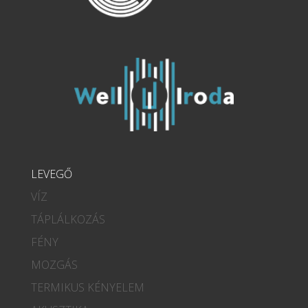
LEVEGŐ
VÍZ
TÁPLÁLKOZÁS
FÉNY
MOZGÁS
TERMIKUS KÉNYELEM