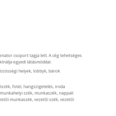
nator csoport tagja lett. A cég tehetséges
ínálja egyedi látásmóddal.
özösségi helyek, lobbyk, bárok
szék, fotel, hangszigetelés, iroda
, munkahelyi szék, munkaszék, nappali
zetői munkaszék, vezetői szék, vezetői