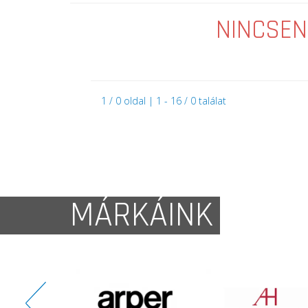
NINCSEN
1 / 0 oldal | 1 - 16 / 0 találat
MÁRKÁINK