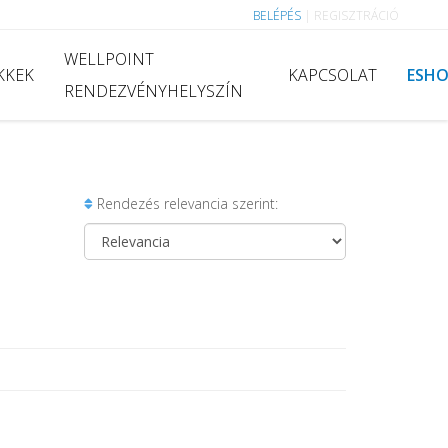
BELÉPÉS
|
REGISZTRÁCIÓ
WELLPOINT
KKEK
KAPCSOLAT
ESH
RENDEZVÉNYHELYSZÍN
Rendezés relevancia szerint: