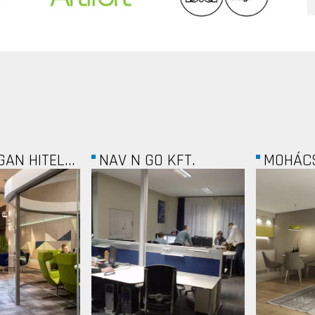
 KFT.
MOHÁCSI
NATIONA