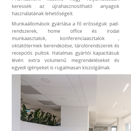
keressék az újrahasznosítható anyagok
használatának lehetőségeit.
Munkaállomások gyártása a fő erősségük: pad-
rendszerek, home office és irodai
munkaasztalok, konferenciaasztalok ,
oktatótermek berendezése, tárolórendszerek és
recepciós pultok. Hatalmas gyártói kapacitásuk
lévén extra volumenű megrendeléseket és
egyedi igényeket is rugalmasan kiszolgálnak.