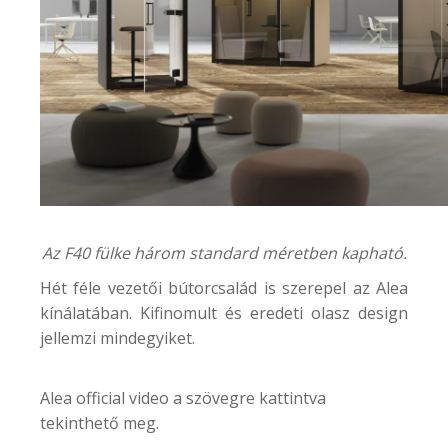
Az F40 fülke három standard méretben kapható.
Hét féle vezetői bútorcsalád is szerepel az Alea
kínálatában. Kifinomult és eredeti olasz design
jellemzi mindegyiket.
Alea official video a szövegre kattintva
tekinthető meg.