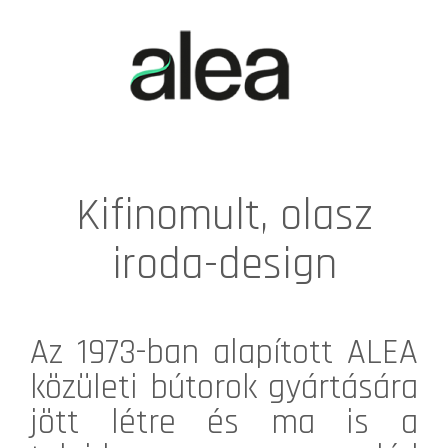
Kifinomult, olasz
iroda-design
Az 1973-ban alapított
ALEA
közületi bútorok gyártására
jött létre és ma is a