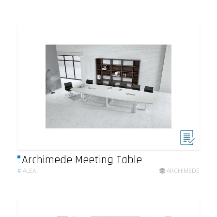
Archimede Meeting Table
#
ALEA
ARCHIMEDE