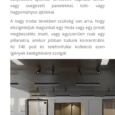
vagy üvegezett panelekkel, toló- vagy
hagyományos ajtókkal.
A nagy irodai terekben szükség van arra, hogy
elszigeteljük magunkat egy hívás vagy egy privát
megbeszélés miatt, vagy egyszerűen csak egy
pillanatra, amikor jobban tudunk koncentrálni.
Az
F40
pod és telefonfülke kollekció ezen
igények kielégítésére szolgál.