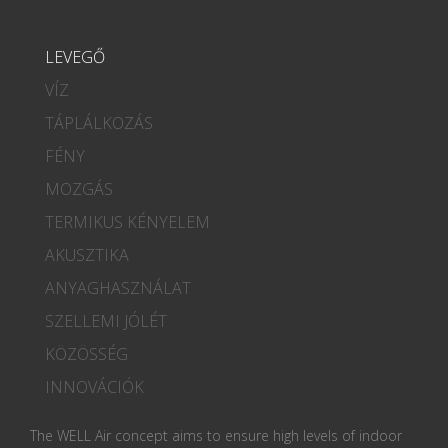
LEVEGŐ
VÍZ
TÁPLÁLKOZÁS
FÉNY
MOZGÁS
TERMIKUS KÉNYELEM
AKUSZTIKA
ANYAGHASZNÁLAT
SZELLEMI JÓLÉT
KÖZÖSSÉG
INNOVÁCIÓK
The WELL Air concept aims to ensure high levels of indoor