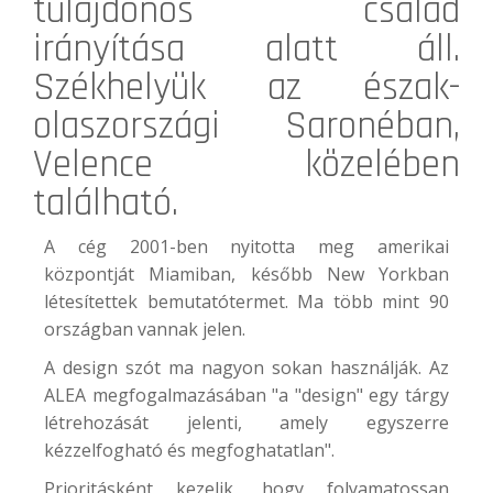
tulajdonos család
irányítása alatt áll.
Székhelyük az észak-
olaszországi Saronéban,
Velence közelében
található.
A cég 2001-ben nyitotta meg amerikai
központját Miamiban, később New Yorkban
létesítettek bemutatótermet. Ma több mint 90
országban vannak jelen.
A design szót ma nagyon sokan használják. Az
ALEA megfogalmazásában "a "design" egy tárgy
létrehozását jelenti, amely egyszerre
kézzelfogható és megfoghatatlan".
Prioritásként kezelik, hogy folyamatossan