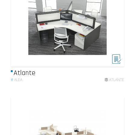
Atlante
#
ALEA
ATLANTE