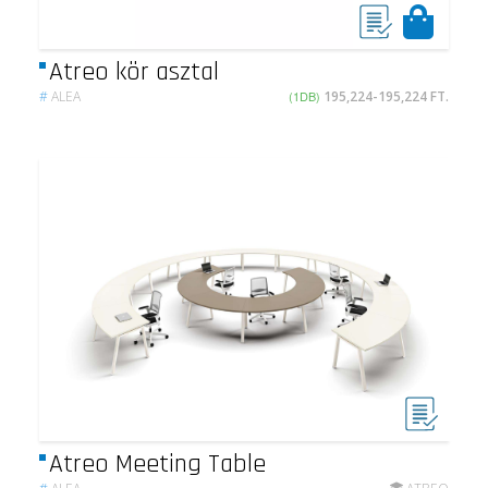
Atreo kör asztal
#
ALEA
(1DB)
195,224-195,224 FT.
Atreo Meeting Table