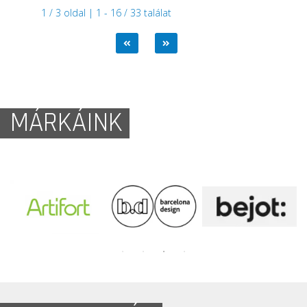
1 / 3 oldal | 1 - 16 / 33 találat
MÁRKÁINK