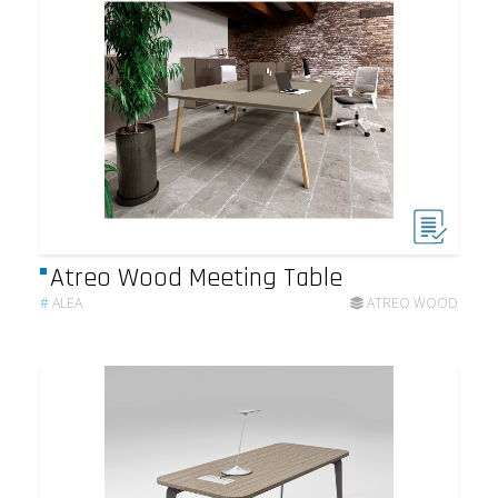
Atreo Wood Meeting Table
#
ALEA
ATREO WOOD