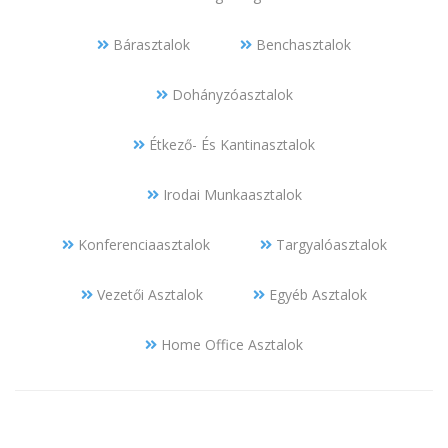
Bárasztalok
Benchasztalok
Dohányzóasztalok
Étkező- És Kantinasztalok
Irodai Munkaasztalok
Konferenciaasztalok
Targyalóasztalok
Vezetői Asztalok
Egyéb Asztalok
Home Office Asztalok