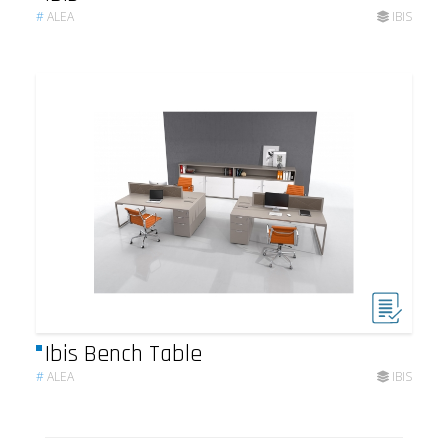
#
ALEA
IBIS
Ibis Bench Table
#
ALEA
IBIS