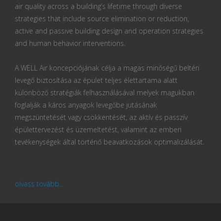
air quality across a building’s lifetime through diverse
strategies that include source elimination or reduction,
active and passive building design and operation strategies
and human behavior interventions.
A WELL Air koncepciójának célja a magas minőségű beltéri
levegő biztosítása az épület teljes élettartama alatt
különböző stratégiák felhasználásával melyek magukban
foglalják a káros anyagok levegőbe jutásának
megszüntetését vagy csökkentését, az aktív és passzív
épülettervezést és üzemeltetést, valamint az emberi
tevékenységek által történő beavatkozások optimalizálását.
olvass tovább...