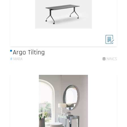
Argo Tilting
#
MARA
NINCS