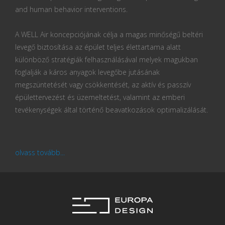
and human behavior interventions.
A WELL Air koncepciójának célja a magas minőségű beltéri
levegő biztosítása az épület teljes élettartama alatt
különböző stratégiák felhasználásával melyek magukban
foglalják a káros anyagok levegőbe jutásának
megszüntetését vagy csökkentését, az aktív és passzív
épülettervezést és üzemeltetést, valamint az emberi
tevékenységek által történő beavatkozások optimalizálását.
olvass tovább...