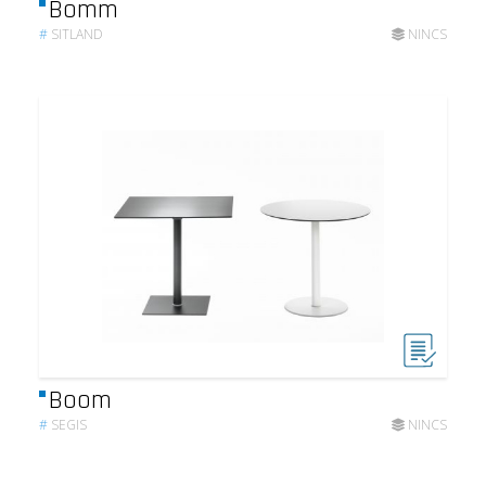
Bomm
#
SITLAND
NINCS
Boom
#
SEGIS
NINCS