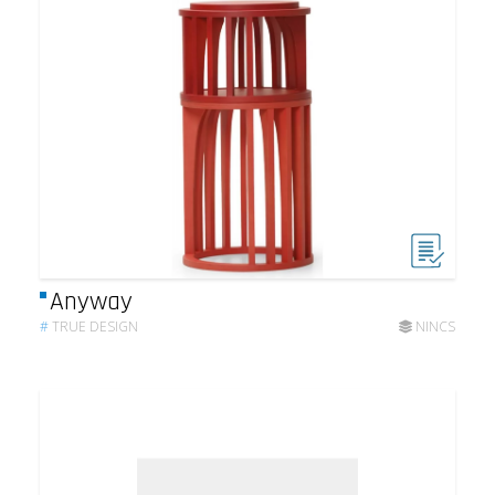
Anyway
#
TRUE DESIGN
NINCS