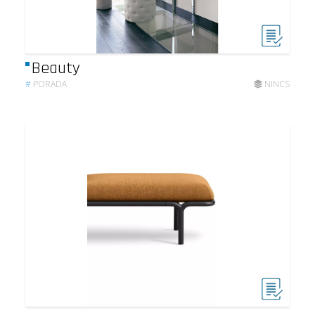
Beauty
#
PORADA
NINCS