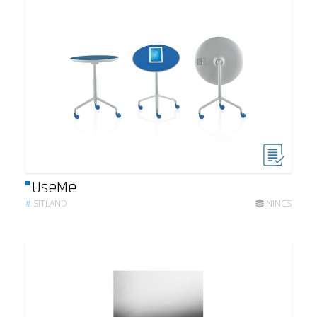
UseMe
#
SITLAND
NINCS