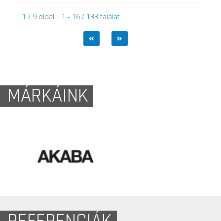
1 / 9 oldal | 1 - 16 / 133 találat
MÁRKÁINK