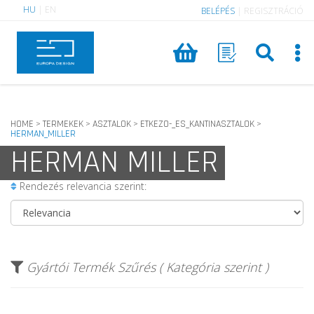
HU
|
EN
BELÉPÉS
|
REGISZTRÁCIÓ
HOME
TERMEKEK
ASZTALOK
ETKEZO-_ES_KANTINASZTALOK
>
>
>
>
HERMAN_MILLER
HERMAN MILLER
Rendezés relevancia szerint:
Gyártói Termék Szűrés ( Kategória szerint )