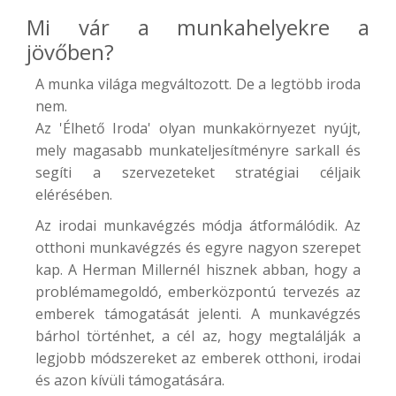
Mi vár a munkahelyekre a
jövőben?
A munka világa megváltozott. De a legtöbb iroda
nem.
Az 'Élhető Iroda' olyan munkakörnyezet nyújt,
mely magasabb munkateljesítményre sarkall és
segíti a szervezeteket stratégiai céljaik
elérésében.
Az irodai munkavégzés módja átformálódik. Az
otthoni munkavégzés és egyre nagyon szerepet
kap. A Herman Millernél hisznek abban, hogy a
problémamegoldó, emberközpontú tervezés az
emberek támogatását jelenti. A munkavégzés
bárhol történhet, a cél az, hogy megtalálják a
legjobb módszereket az emberek otthoni, irodai
és azon kívüli támogatására.