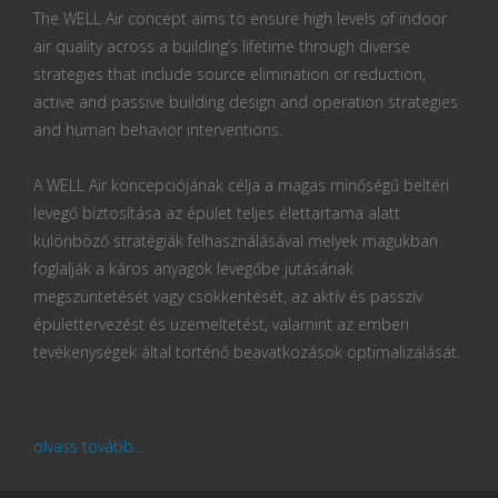
The WELL Air concept aims to ensure high levels of indoor
air quality across a building’s lifetime through diverse
strategies that include source elimination or reduction,
active and passive building design and operation strategies
and human behavior interventions.
A WELL Air koncepciójának célja a magas minőségű beltéri
levegő biztosítása az épület teljes élettartama alatt
különböző stratégiák felhasználásával melyek magukban
foglalják a káros anyagok levegőbe jutásának
megszüntetését vagy csökkentését, az aktív és passzív
épülettervezést és üzemeltetést, valamint az emberi
tevékenységek által történő beavatkozások optimalizálását.
olvass tovább...