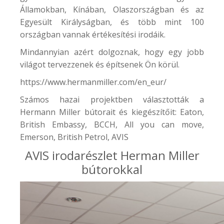
Államokban, Kínában, Olaszországban és az
Egyesült Királyságban, és több mint 100
országban vannak értékesítési irodáik.
Mindannyian azért dolgoznak, hogy egy jobb
világot tervezzenek és építsenek Ön körül.
https://www.hermanmiller.com/en_eur/
Számos hazai projektben választották a
Hermann Miller bútorait és kiegészítőit:
Eaton
,
British Embassy
,
BCCH
,
All you can move
,
Emerson, British Petrol,
AVIS
AVIS irodarészlet Herman Miller
bútorokkal