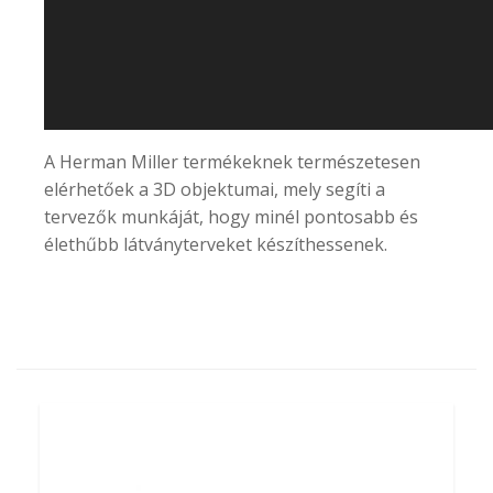
A
Herman Miller
termékeknek természetesen
elérhetőek a 3D objektumai, mely segíti a
tervezők munkáját, hogy minél pontosabb és
élethűbb látványterveket készíthessenek.