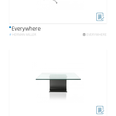
Everywhere
#
HERMAN MILLER
EVERYWHERE