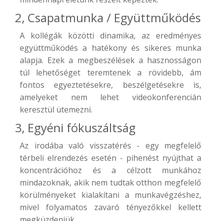
2, Csapatmunka / Együttműködés
A kollégák közötti dinamika, az eredményes
együttműködés a hatékony és sikeres munka
alapja. Ezek a megbeszélések a hasznosságon
túl lehetőséget teremtenek a rövidebb, ám
fontos egyeztetésekre, beszélgetésekre is,
amelyeket nem lehet videokonferencián
keresztül ütemezni.
3, Egyéni fókuszáltság
Az irodába való visszatérés - egy megfelelő
térbeli elrendezés esetén - pihenést nyújthat a
koncentrációhoz és a célzott munkához
mindazoknak, akik nem tudtak otthon megfelelő
körülményeket kialakítani a munkavégzéshez,
mivel folyamatos zavaró tényezőkkel kellett
megküzdeniük.