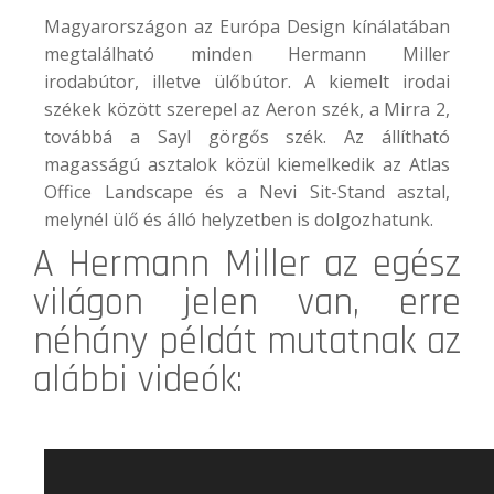
Magyarországon az Európa Design kínálatában
megtalálható minden Hermann Miller
irodabútor, illetve ülőbútor. A kiemelt irodai
székek között szerepel az
Aeron
szék, a
Mirra 2
,
továbbá a
Sayl
görgős szék. Az állítható
magasságú asztalok közül kiemelkedik az
Atlas
Office Landscape
és a
Nevi Sit-Stand
asztal,
melynél ülő és álló helyzetben is dolgozhatunk.
A
Hermann Miller
az egész
világon jelen van, erre
néhány példát mutatnak az
alábbi videók: