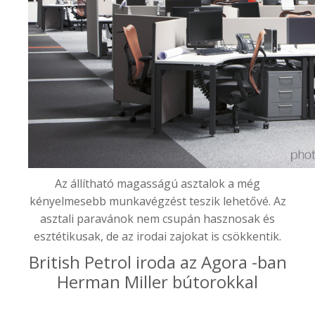
Az állítható magasságú asztalok a még
kényelmesebb munkavégzést teszik lehetővé. Az
asztali paravánok nem csupán hasznosak és
esztétikusak, de az irodai zajokat is csökkentik.
British Petrol iroda az Agora -ban
Herman Miller bútorokkal