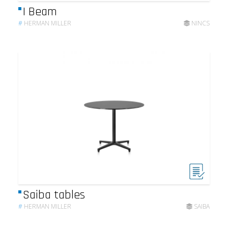
I Beam
#
HERMAN MILLER
NINCS
Saiba tables
#
HERMAN MILLER
SAIBA