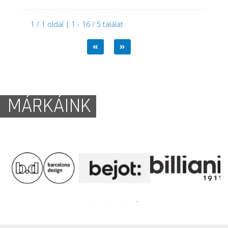
1 / 1 oldal | 1 - 16 / 5 találat
MÁRKÁINK