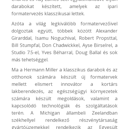
darabokat készített, amelyek az ipari
formatervezés klasszikusai lettek.
Azóta a világ legkiválóbb formatervezőivel
dolgoztak együtt, többek között Alexander
Girarddal, Isamu Noguchival, Robert Propsttal,
Bill Stumpfal, Don Chadwickkel, Ayse Birselrel, a
Studio 7.5-el, Yves Béharral, Doug Ballal és sok
más tehetséggel.
Ma a Hermann Miller a klasszikus darabok és az
otthonok számára készült új formatervek
mellett elismert innovátor a kortárs
lakberendezés, az egészségügyi környezetek
számára készült megoldások, valamint a
kapcsolódó technológiák és szolgáltatások
terén. A Michigan állambeli Zeelandban
székhellyel rendelkező részvénytársaság
gyártóüzemekkel rendelkezik az Egyesült