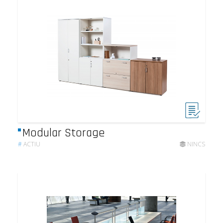
Modular Storage
#
ACTIU
NINCS