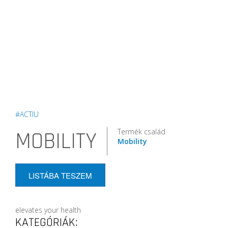
#ACTIU
Termék család
MOBILITY
Mobility
LISTÁBA TESZEM
elevates your health
KATEGÓRIÁK: