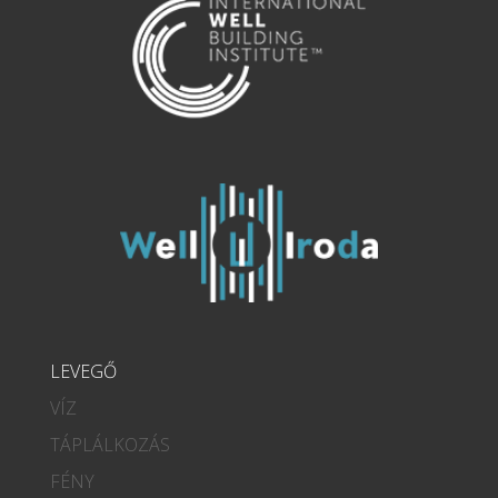
LEVEGŐ
VÍZ
TÁPLÁLKOZÁS
FÉNY