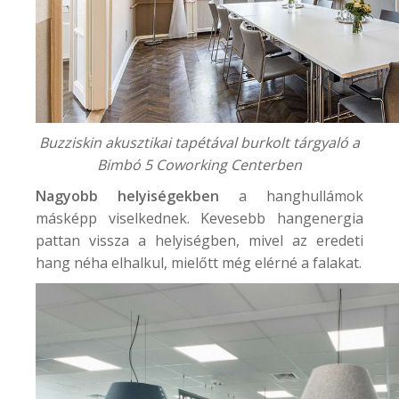
Buzziskin akusztikai tapétával burkolt tárgyaló a
Bimbó 5 Coworking Center
ben
Nagyobb helyiségekben
a hanghullámok
másképp viselkednek. Kevesebb hangenergia
pattan vissza a helyiségben, mivel az eredeti
hang néha elhalkul, mielőtt még elérné a falakat.