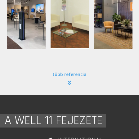
több referencia
A WELL 11 FEJEZETE