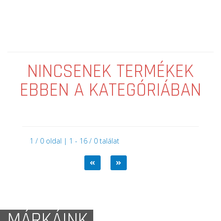
NINCSENEK TERMÉKEK
EBBEN A KATEGÓRIÁBAN
1 / 0 oldal | 1 - 16 / 0 találat
MÁRKÁINK