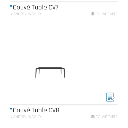
Couvé Table CV7
#
ANDREU WORLD
COUVÉ TABLE
Couvé Table CV8
#
ANDREU WORLD
COUVÉ TABLE