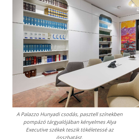
A
Palazzo Hunyadi
csodás, pasztell színekben
pompázó tárgyalójában kényelmes Alya
Executive székek teszik tökéletessé az
összhatást.