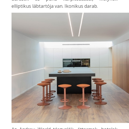
elliptikus lábtartója van. Ikonikus darab.