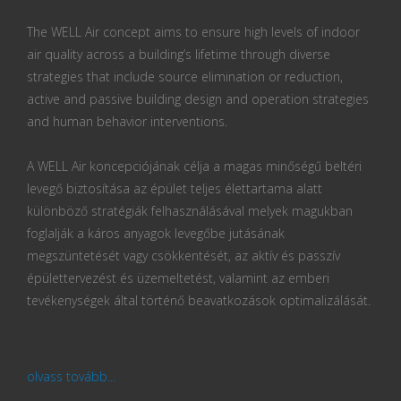
The WELL Air concept aims to ensure high levels of indoor
air quality across a building’s lifetime through diverse
strategies that include source elimination or reduction,
active and passive building design and operation strategies
and human behavior interventions.
A WELL Air koncepciójának célja a magas minőségű beltéri
levegő biztosítása az épület teljes élettartama alatt
különböző stratégiák felhasználásával melyek magukban
foglalják a káros anyagok levegőbe jutásának
megszüntetését vagy csökkentését, az aktív és passzív
épülettervezést és üzemeltetést, valamint az emberi
tevékenységek által történő beavatkozások optimalizálását.
olvass tovább...