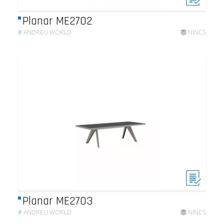
Planar ME2702
#
ANDREU WORLD
NINCS
Planar ME2703
#
ANDREU WORLD
NINCS