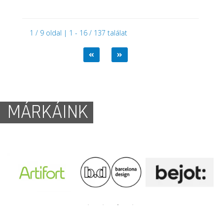
1 / 9 oldal | 1 - 16 / 137 találat
MÁRKÁINK