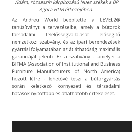
Vidám, rózsaszín kárpitozású Nuez székek a
BP
Agora HUB
étkezőjében.
Az Andreu World beépítette a LEVEL2®
tanúsítványt a tervezéseibe, amely a bútorok
társadalmi felelősségvállalását elősegítő
nemzetközi szabvány, és az ipari berendezések
gyártási folyamatában az átláthatóság maximális
garanciáját jelenti. Ez a szabvány - amelyet a
BIFMA (Association of Institutional and Business
Furniture Manufacturers of North America)
hozott létre - lehetővé teszi a bútorgyártás
során keletkező környezeti és társadalmi
hatások nyitottabb és átláthatóbb értékelését.