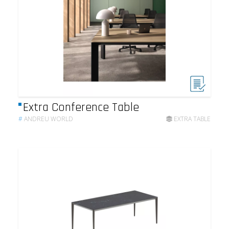
Extra Conference Table
#
ANDREU WORLD
EXTRA TABLE