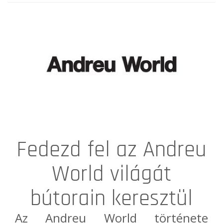
Fedezd fel az Andreu
World világát
bútorain keresztül
Az
Andreu World
története