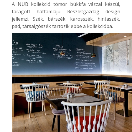
A NUB kollekció tömör bükkfa vázzal készül,
faragott háttámlájú. Részletgazdag design
jellemzi. Szék, bárszék, karosszék, hintaszék,
pad, társalgószék tartozik ebbe a kollekcióba.