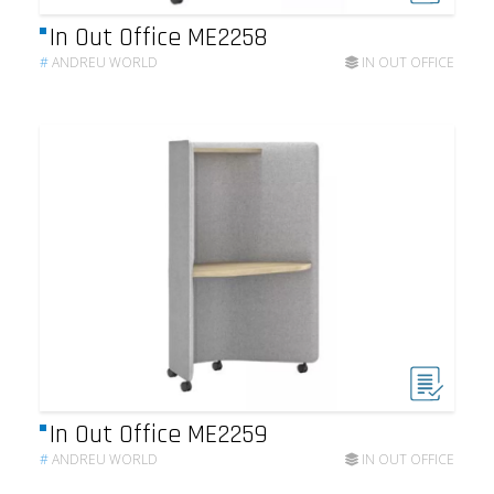
In Out Office ME2258
#
ANDREU WORLD
IN OUT OFFICE
In Out Office ME2259
#
ANDREU WORLD
IN OUT OFFICE