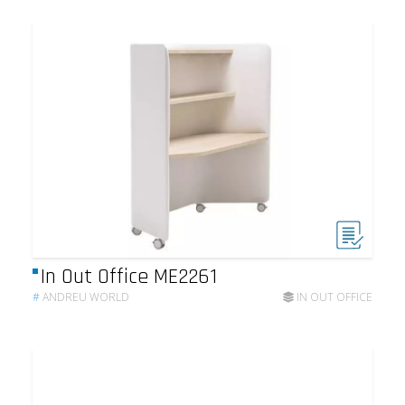
In Out Office ME2261
#
ANDREU WORLD
IN OUT OFFICE