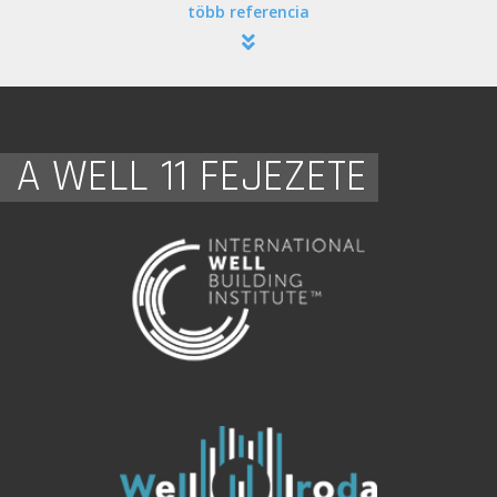
több referencia
A WELL 11 FEJEZETE