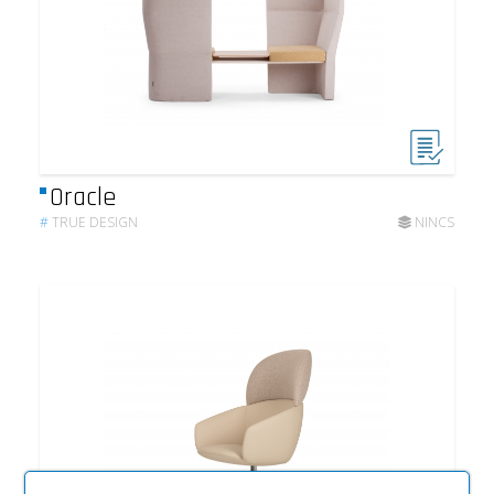
Oracle
#
TRUE DESIGN
NINCS