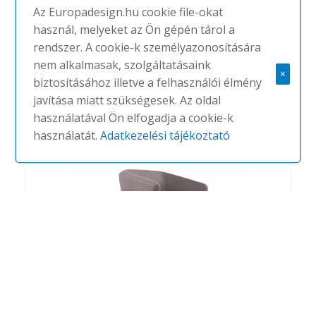
Az Europadesign.hu cookie file-okat
használ, melyeket az Ön gépén tárol a
rendszer. A cookie-k személyazonosítására
Not
nem alkalmasak, szolgáltatásaink
×
#
TRUE DESIGN
NINCS
biztosításához illetve a felhasználói élmény
javítása miatt szükségesek. Az oldal
használatával Ön elfogadja a cookie-k
használatát.
Adatkezelési tájékoztató