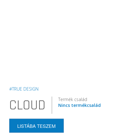
#TRUE DESIGN
Termék család
CLOUD
Nincs termékcsalád
LISTÁBA TESZEM