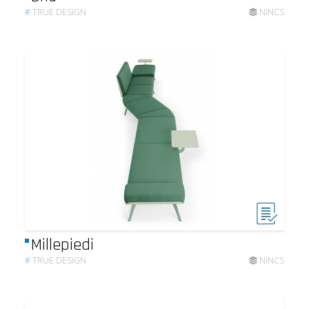
#
TRUE DESIGN
NINCS
Millepiedi
#
TRUE DESIGN
NINCS