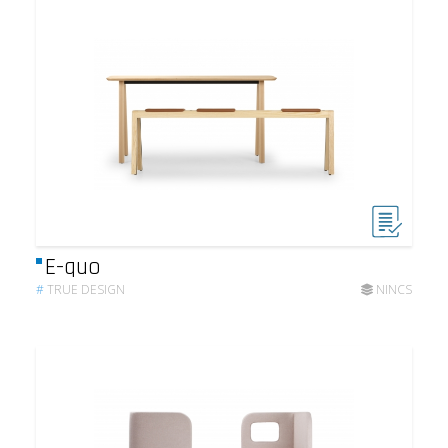
E-quo
#
TRUE DESIGN
NINCS