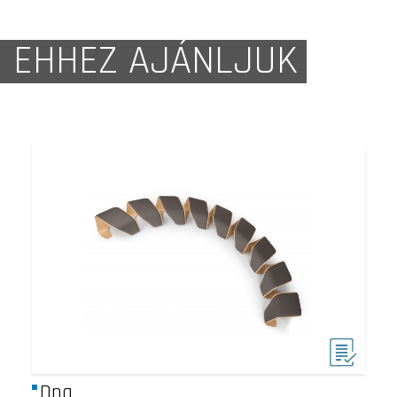
EHHEZ AJÁNLJUK
Dna