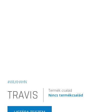
#WILKHAHN
Termék család
TRAVIS
Nincs termékcsalád
LISTÁBA TESZEM