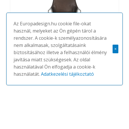
Az Europadesign.hu cookie file-okat
használ, melyeket az Ön gépén tárol a
rendszer. A cookie-k személyazonosítására
nem alkalmasak, szolgáltatásaink
×
biztosításához illetve a felhasználói élmény
Graph
javítása miatt szükségesek. Az oldal
#
WILKHAHN
NINCS
használatával Ön elfogadja a cookie-k
használatát.
Adatkezelési tájékoztató