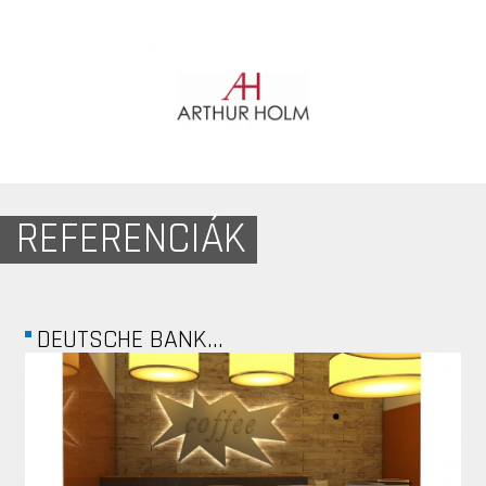
REFERENCIÁK
HIYA HUNGARY...