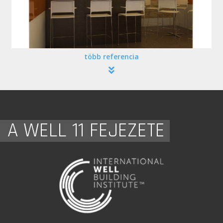
több referencia
A WELL 11 FEJEZETE