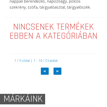
nappali berendezés, napozóágy, polcos
szekrény, szófa, tárgyalóasztal, tárgyalószék.
NINCSENEK TERMÉKEK
EBBEN A KATEGÓRIÁBAN
1 / 0 oldal | 1 - 16 / 0 találat
MÁRKÁINK