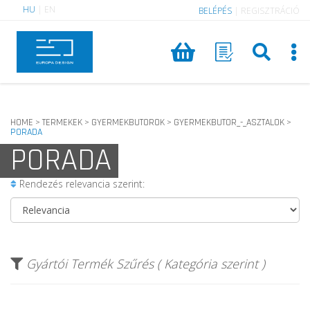
HU
|
EN
BELÉPÉS
|
REGISZTRÁCIÓ
HOME
TERMEKEK
GYERMEKBUTOROK
GYERMEKBUTOR_-_ASZTALOK
>
>
>
>
PORADA
PORADA
Rendezés relevancia szerint:
Gyártói Termék Szűrés ( Kategória szerint )