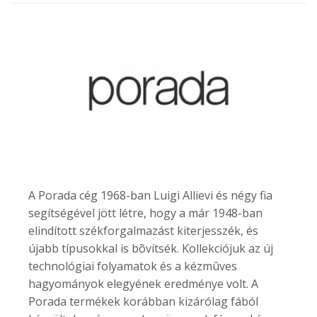
A Porada cég 1968-ban Luigi Allievi és négy fia
segítségével jött létre, hogy a már 1948-ban
elindított székforgalmazást kiterjesszék, és
újabb típusokkal is bõvítsék. Kollekciójuk az új
technológiai folyamatok és a kézmûves
hagyományok elegyének eredménye volt. A
Porada termékek korábban kizárólag fából