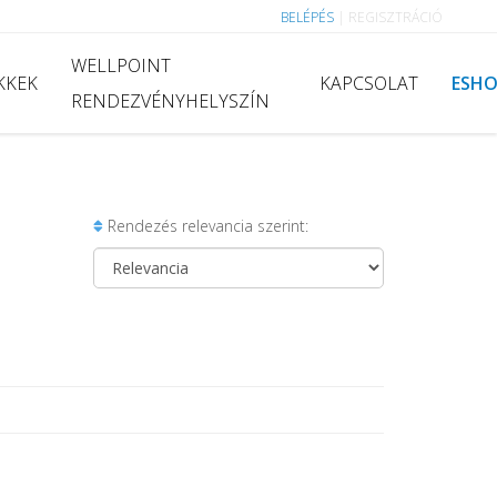
BELÉPÉS
|
REGISZTRÁCIÓ
WELLPOINT
KKEK
KAPCSOLAT
ESH
RENDEZVÉNYHELYSZÍN
Rendezés relevancia szerint: