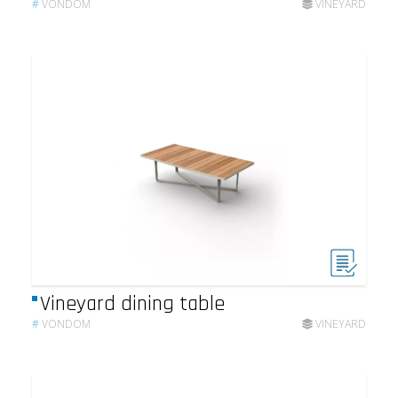
#
VONDOM
VINEYARD
Vineyard dining table
#
VONDOM
VINEYARD