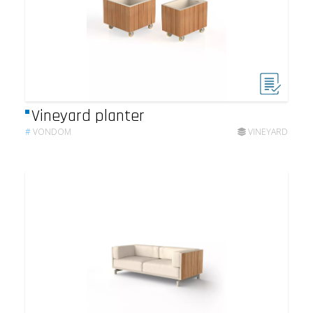
Vineyard planter
#
VONDOM
VINEYARD