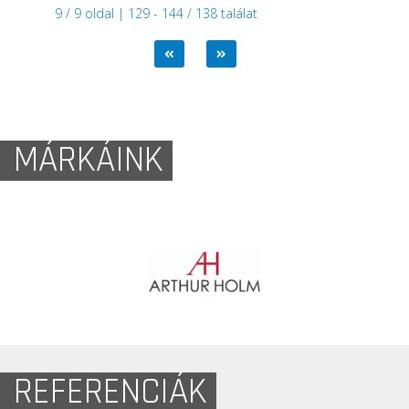
9 / 9 oldal | 129 - 144 / 138 találat
MÁRKÁINK
REFERENCIÁK