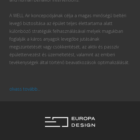
A WELL Air koncepciójának célja a magas minőségű beltéri
levegő biztosítása az épület teljes élettartama alatt
különböző stratégiák felhasználásával melyek magukban
foglalják a káros anyagok levegőbe jutásának
megszüntetését vagy csökkentését, az aktív és passzív
épülettervezést és üzemeltetést, valamint az emberi
tevékenységek által történő beavatkozások optimalizálását.
olvass tovább...