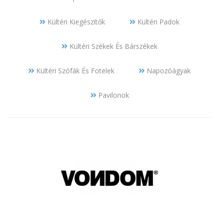
Kültéri Kiegészítők
Kültéri Padok
Kültéri Székek És Bárszékek
Kültéri Szófák És Fotelek
Napozóágyak
Pavilonok