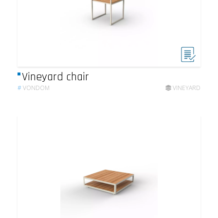
Vineyard chair
#
VONDOM
VINEYARD