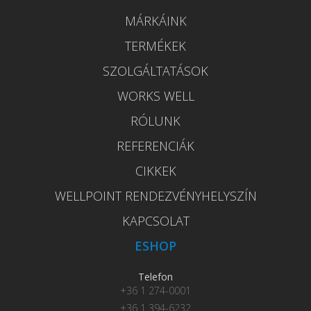
MÁRKÁINK
TERMÉKEK
SZOLGÁLTATÁSOK
WORKS WELL
RÓLUNK
REFERENCIÁK
CIKKEK
WELLPOINT RENDEZVÉNYHELYSZÍN
KAPCSOLAT
ESHOP
Telefon
+36 1 274-0001
+36 1 394-6232