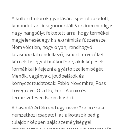
A kültéri bútorok gyártására specializálódott,
kimondottan designorientált Vondom mindig is
nagy hangsúlyt fektetett arra, hogy termékei
megjelenését egy kis extrémitás fűszerezze.
Nem véletlen, hogy olyan, rendhagyó
látásmóddal rendelkező, ismert tervezőket
kérnek fel együttműködésre, akik képesek
formákkal kifejezni a gyártó szellemiségét.
Menők, vagányak, jövőbelátók és
környezettudatosak: Fabio Novembre, Ross
Lovegrove, Ora Ito, Eero Aarnio és
természetesen Karim Rashid.
A hasonló értékrend egy nevezőre hozza a
nemzetközi csapatot, az alkotások pedig
tulajdonképpen saját személyiséggel