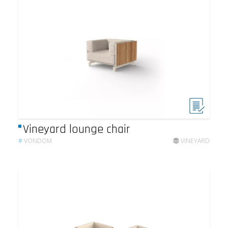
Vineyard lounge chair
#
VONDOM
VINEYARD