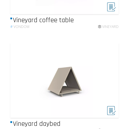
Vineyard coffee table
#
VONDOM
VINEYARD
Vineyard daybed