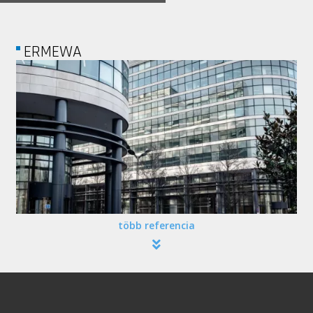
ERMEWA
több referencia