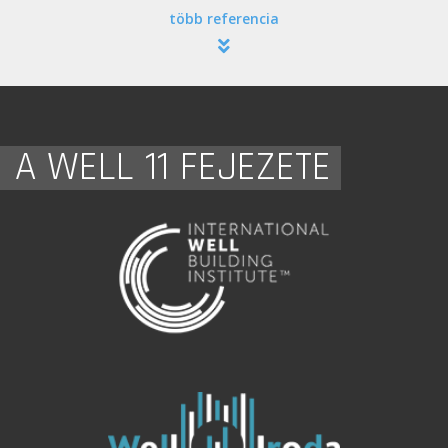
több referencia
A WELL 11 FEJEZETE