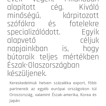
alapított cég. Kiváló
minőségű, kárpitozott
szófákra és fotelekre
specializálódott. Egyik
alapvető céljuk
napjainkban is, hogy
bútoraik teljes mértékben
Észak-Olaszországban
készüljenek.
Kereskedelmük hetven százaléka export, főbb
partnereik az egyéb európai országokon túl
Oroszország, valamint Észak-amerika, Korea és
Japán.