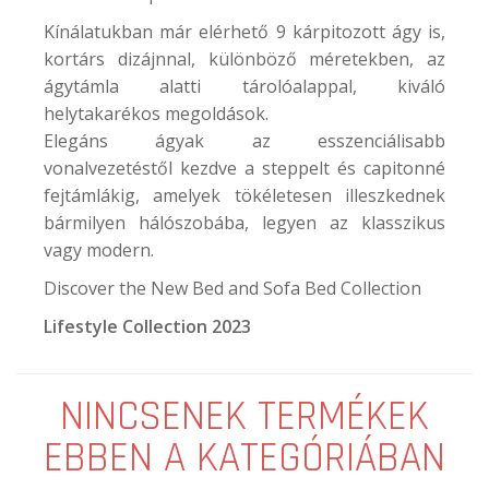
Kínálatukban már elérhető 9 kárpitozott ágy is,
kortárs dizájnnal, különböző méretekben, az
ágytámla alatti tárolóalappal, kiváló
helytakarékos megoldások.
Elegáns ágyak az esszenciálisabb
vonalvezetéstől kezdve a steppelt és capitonné
fejtámlákig, amelyek tökéletesen illeszkednek
bármilyen hálószobába, legyen az klasszikus
vagy modern.
Discover the New Bed and Sofa Bed Collection
Lifestyle Collection 2023
NINCSENEK TERMÉKEK
EBBEN A KATEGÓRIÁBAN