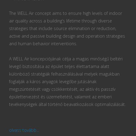
The WELL Air concept aims to ensure high levels of indoor
air quality across a building’s lifetime through diverse
strategies that include source elimination or reduction,
active and passive building design and operation strategies
and human behavior interventions.
A WELL Air koncepciójának célja a magas minőségű beltéri
levegő biztosítása az épület teljes élettartama alatt
különböző stratégiák felhasználásával melyek magukban
foglalják a káros anyagok levegőbe jutásának
megszüntetését vagy csökkentését, az aktív és passzív
épülettervezést és üzemeltetést, valamint az emberi
tevékenységek által történő beavatkozások optimalizálását.
olvass tovább...