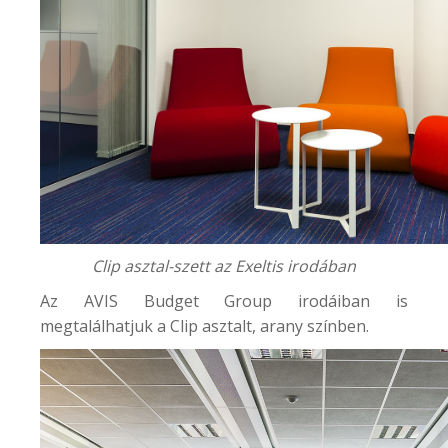
Clip asztal-szett az Exeltis irodában
Az
AVIS Budget Group
irodáiban is
megtalálhatjuk a Clip asztalt, arany színben.