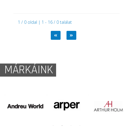
1 / 0 oldal | 1 - 16 / 0 találat
MÁRKÁINK