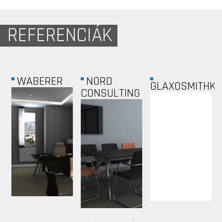
REFERENCIÁK
WABERER
NORD
GLAXOSMITHKLI
CONSULTING