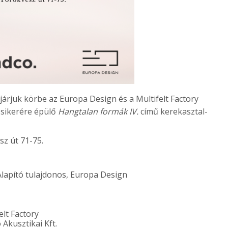
járjuk körbe az Europa Design és a Multifelt Factory
 sikerére épülő
Hangtalan formák IV.
című kerekasztal-
sz út 71-75.
 Alapító tulajdonos, Europa Design
elt Factory
Akusztikai Kft.