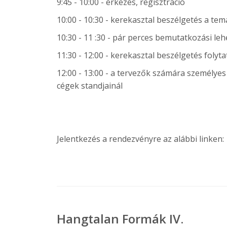
9:45 - 10:00 - érkezés, regisztráció
10:00 - 10:30 - kerekasztal beszélgetés a t
10:30 - 11 :30 - pár perces bemutatkozási l
11:30 - 12:00 - kerekasztal beszélgetés folyt
12:00 - 13:00 - a tervezők számára személye
cégek standjainál
Jelentkezés a rendezvényre az alábbi linken:
Hangtalan Formák IV.