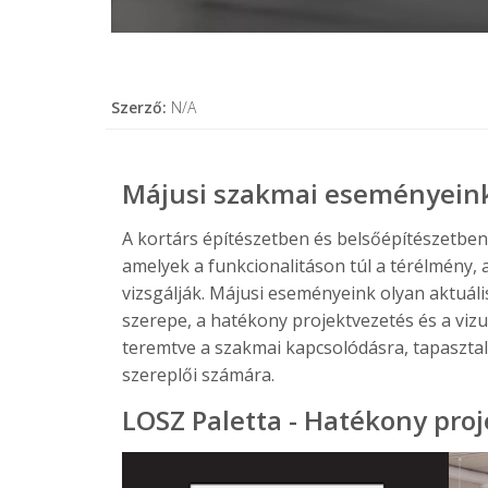
Szerző:
N/A
Májusi szakmai eseményein
A kortárs építészetben és belsőépítészetbe
amelyek a funkcionalitáson túl a térélmény, 
vizsgálják. Májusi eseményeink olyan aktuál
szerepe, a hatékony projektvezetés és a viz
teremtve a szakmai kapcsolódásra, tapaszta
szereplői számára.
LOSZ Paletta - Hatékony pro