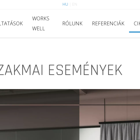
HU
|
EN
WORKS
LTATÁSOK
RÓLUNK
REFERENCIÁK
CI
WELL
ZAKMAI ESEMÉNYEK