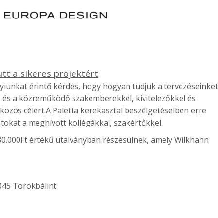
t a sikeres projektért
nyiunkat érintő kérdés, hogy hogyan tudjuk a tervezéseinket
 és a közreműködő szakemberekkel, kivitelezőkkel és
közös célért.
A Paletta kerekasztal beszélgetéseiben erre
tokat a meghívott kollégákkal, szakértőkkel.
80.000Ft értékű utalványban részesülnek, amely Wilkhahn
045 Törökbálint