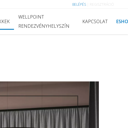
BELÉPÉS
|
REGISZTRÁCIÓ
WELLPOINT
KKEK
KAPCSOLAT
ESH
RENDEZVÉNYHELYSZÍN