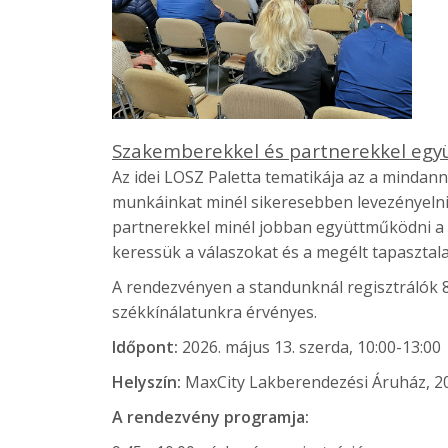
Szakemberekkel és partnerekkel együt
Az idei LOSZ Paletta tematikája az a mindan
munkáinkat minél sikeresebben levezényelni
partnerekkel minél jobban együttműködni a 
keressük a válaszokat és a megélt tapasztala
A rendezvényen a standunknál regisztrálók 
székkínálatunkra érvényes.
Időpont:
2026. május 13. szerda, 10:00-13:00
Helyszín:
MaxCity Lakberendezési Áruház, 2
A rendezvény programja: