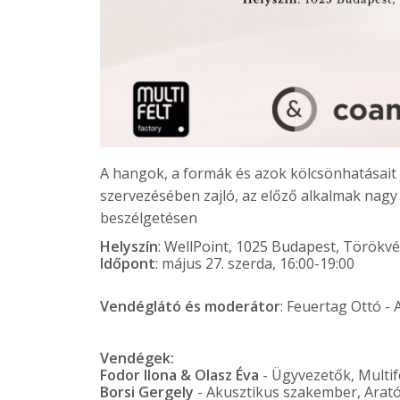
A hangok, a formák és azok kölcsönhatásait 
szervezésében zajló, az előző alkalmak nagy
beszélgetésen
Helyszín
: WellPoint, 1025 Budapest, Törökvé
Időpont
: május 27. szerda, 16:00-19:00
Vendéglátó és moderátor
: Feuertag Ottó -
Vendégek:
Fodor Ilona
& Olasz Éva
- Ügyvezetők, Multif
Borsi Gergely
- Akusztikus szakember, Arató 