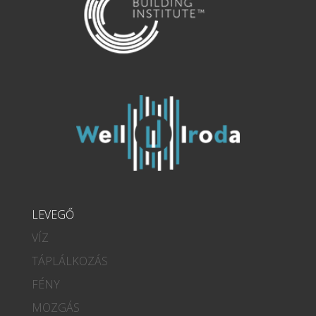
LEVEGŐ
VÍZ
TÁPLÁLKOZÁS
FÉNY
MOZGÁS