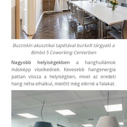
Buzziskin akusztikai tapétával burkolt tárgyaló a
Bimbó 5 Coworking Center
ben
Nagyobb helyiségekben
a hanghullámok
másképp viselkednek. Kevesebb hangenergia
pattan vissza a helyiségben, mivel az eredeti
hang néha elhalkul, mielőtt még elérné a falakat.