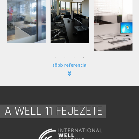
több referencia
A WELL 11 FEJEZETE