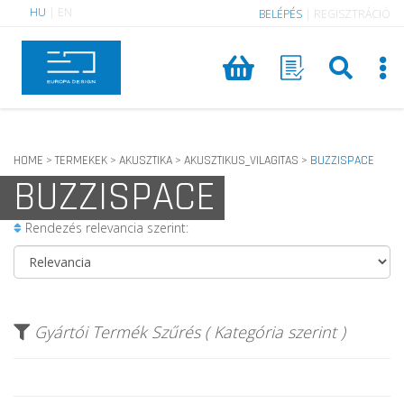
HU
|
EN
BELÉPÉS
|
REGISZTRÁCIÓ
HOME
TERMEKEK
AKUSZTIKA
AKUSZTIKUS_VILAGITAS
BUZZISPACE
>
>
>
>
BUZZISPACE
Rendezés relevancia szerint:
Gyártói Termék Szűrés ( Kategória szerint )