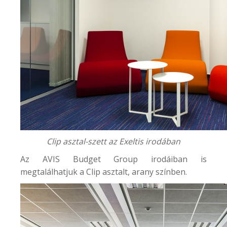
Clip asztal-szett az Exeltis irodában
Az
AVIS Budget Group
irodáiban is
megtalálhatjuk a Clip asztalt, arany színben.