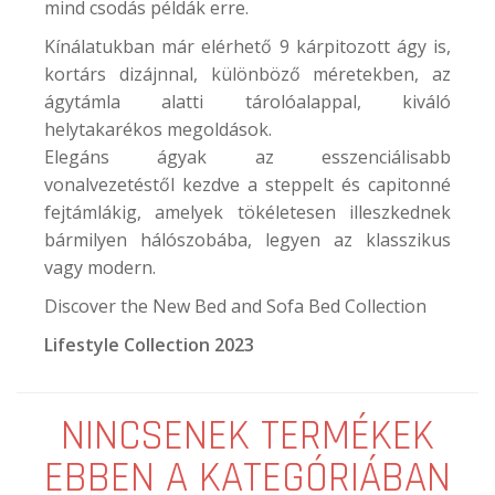
mind csodás példák erre.
Kínálatukban már elérhető 9 kárpitozott ágy is,
kortárs dizájnnal, különböző méretekben, az
ágytámla alatti tárolóalappal, kiváló
helytakarékos megoldások.
Elegáns ágyak az esszenciálisabb
vonalvezetéstől kezdve a steppelt és capitonné
fejtámlákig, amelyek tökéletesen illeszkednek
bármilyen hálószobába, legyen az klasszikus
vagy modern.
Discover the New Bed and Sofa Bed Collection
Lifestyle Collection 2023
NINCSENEK TERMÉKEK
EBBEN A KATEGÓRIÁBAN