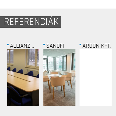
REFERENCIÁK
ALLIANZ...
SANOFI
ARGON KFT.