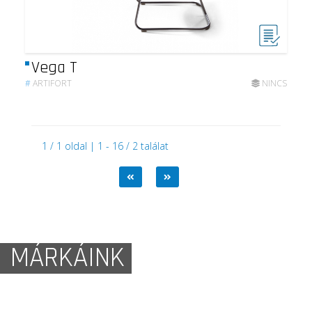
Vega T
#
ARTIFORT
NINCS
1 / 1 oldal | 1 - 16 / 2 találat
MÁRKÁINK