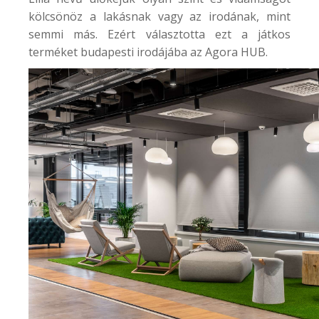
kölcsönöz a lakásnak vagy az irodának, mint
semmi más. Ezért választotta ezt a játkos
terméket budapesti irodájába az
Agora HUB
.