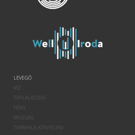
LEVEGŐ
VÍZ
TÁPLÁLKOZÁS
FÉNY
MOZGÁS
TERMIKUS KÉNYELEM