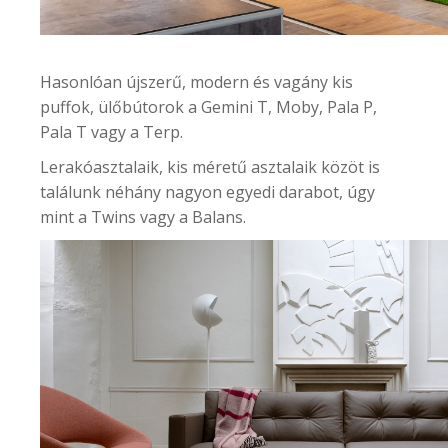
Hasonlóan újszerű, modern és vagány
kis
puffok, ülőbútorok
a Gemini T, Moby, Pala P,
Pala T vagy a Terp.
Lerakóasztalaik, kis méretű asztalaik
közöt is
találunk néhány nagyon egyedi darabot, úgy
mint a Twins vagy a Balans.