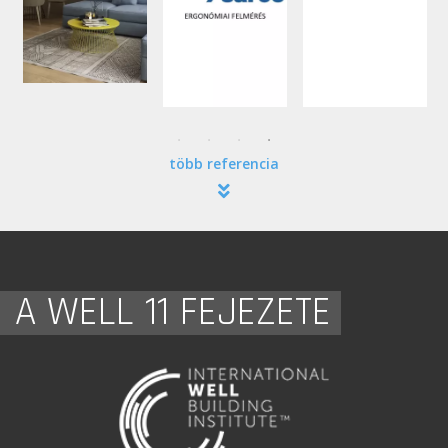
több referencia
A WELL 11 FEJEZETE