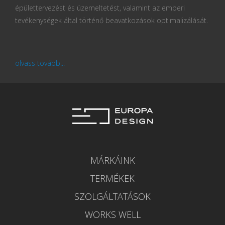
épülettervezést és üzemeltetést, valamint az emberi
tevékenységek által történő beavatkozások optimalizálását.
olvass tovább...
MÁRKÁINK
TERMÉKEK
SZOLGÁLTATÁSOK
WORKS WELL