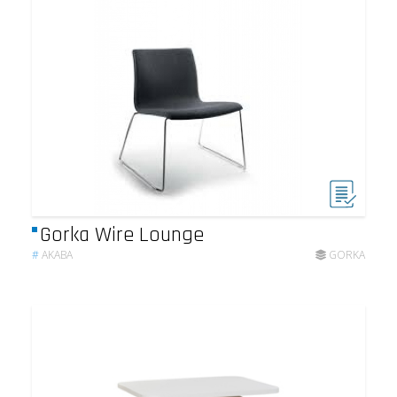
Gorka Wire Lounge
#
AKABA
GORKA