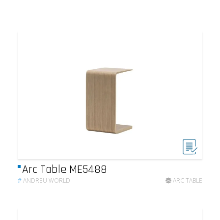
Arc Table ME5488
#
ANDREU WORLD
ARC TABLE