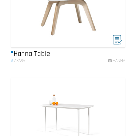
Hanna Table
#
AKABA
HANNA