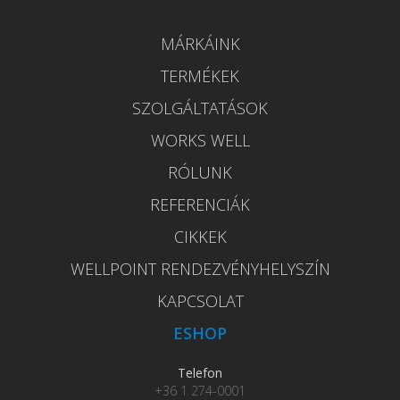
MÁRKÁINK
TERMÉKEK
SZOLGÁLTATÁSOK
WORKS WELL
RÓLUNK
REFERENCIÁK
CIKKEK
WELLPOINT RENDEZVÉNYHELYSZÍN
KAPCSOLAT
ESHOP
Telefon
+36 1 274-0001