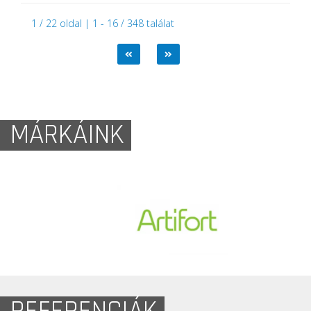
1 / 22 oldal | 1 - 16 / 348 találat
MÁRKÁINK