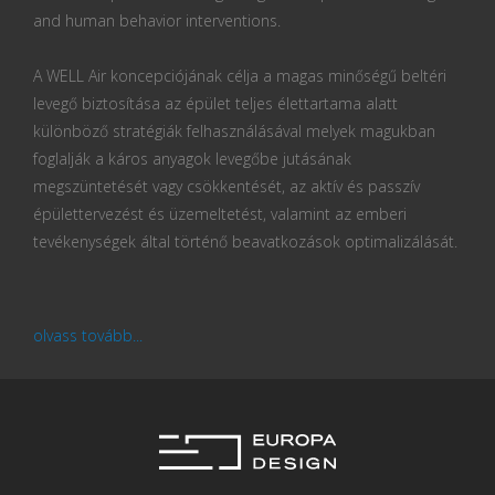
and human behavior interventions.
A WELL Air koncepciójának célja a magas minőségű beltéri
levegő biztosítása az épület teljes élettartama alatt
különböző stratégiák felhasználásával melyek magukban
foglalják a káros anyagok levegőbe jutásának
megszüntetését vagy csökkentését, az aktív és passzív
épülettervezést és üzemeltetést, valamint az emberi
tevékenységek által történő beavatkozások optimalizálását.
olvass tovább...