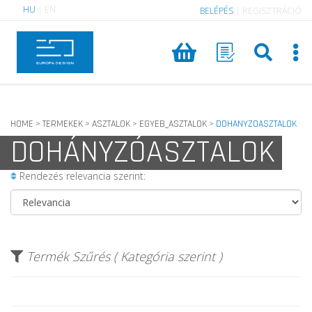
HU
|
EN
BELÉPÉS
|
REGISZTRÁCIÓ
HOME
TERMEKEK
ASZTALOK
EGYEB_ASZTALOK
DOHANYZOASZTALOK
>
>
>
>
DOHÁNYZÓASZTALOK
Rendezés relevancia szerint:
Termék Szűrés ( Kategória szerint )