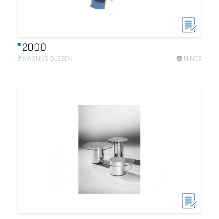
2000
#
MAGNUS OLESEN
NINCS