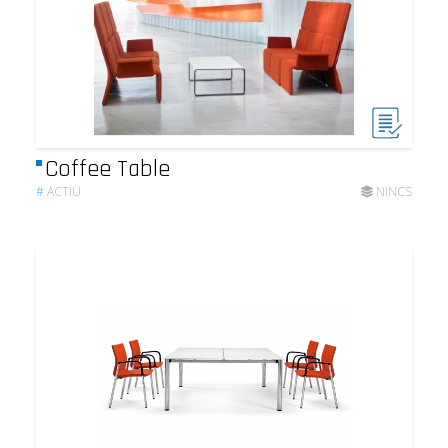
Coffee Table
#
ACTIU
NINCS