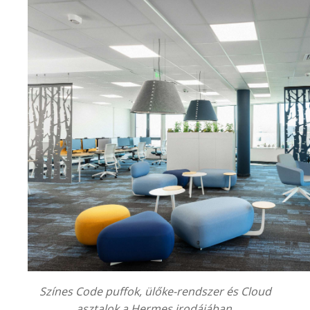
Színes Code puffok, ülőke-rendszer és Cloud
asztalok a Hermes irodájában.