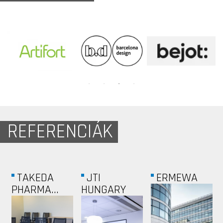
REFERENCIÁK
SKANSKA
KMW
MAGÁNLAKÁS
-...