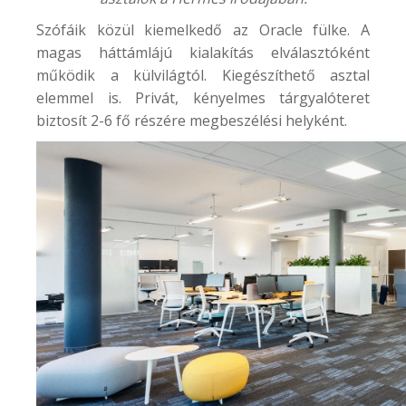
Szófáik közül kiemelkedő az Oracle fülke. A
magas háttámlájú kialakítás elválasztóként
működik a külvilágtól. Kiegészíthető asztal
elemmel is. Privát, kényelmes tárgyalóteret
biztosít 2-6 fő részére megbeszélési helyként.