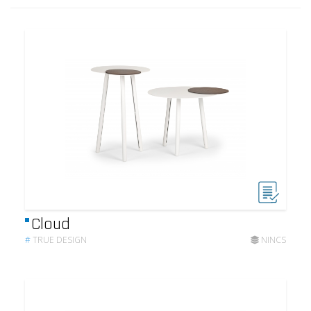
Cloud
#
TRUE DESIGN
NINCS