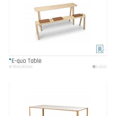
E-quo Table
#
TRUE DESIGN
E-QUO