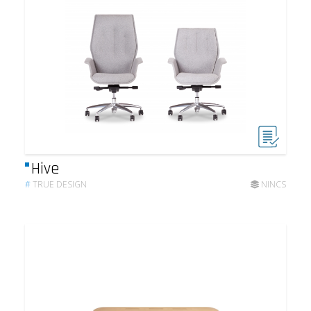
Hive
#
TRUE DESIGN
NINCS