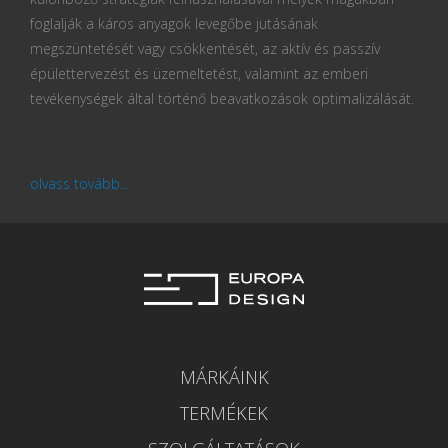
foglalják a káros anyagok levegőbe jutásának
megszüntetését vagy csökkentését, az aktív és passzív
épülettervezést és üzemeltetést, valamint az emberi
tevékenységek által történő beavatkozások optimalizálását.
olvass tovább...
MÁRKÁINK
TERMÉKEK