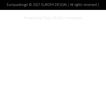
Europadesign © 2021 EUROPA DESIGN | All rights reserved |
Powered By Twipsi © MVC Framework