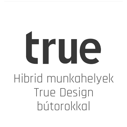
Hibrid munkahelyek
True Design
bútorokkal