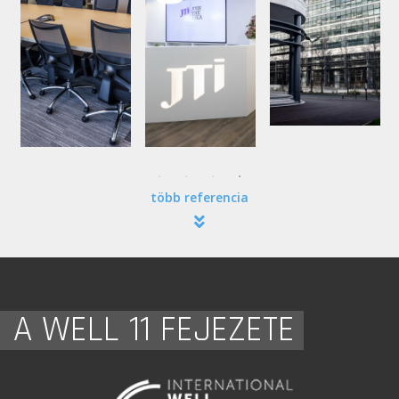
több referencia
A WELL 11 FEJEZETE