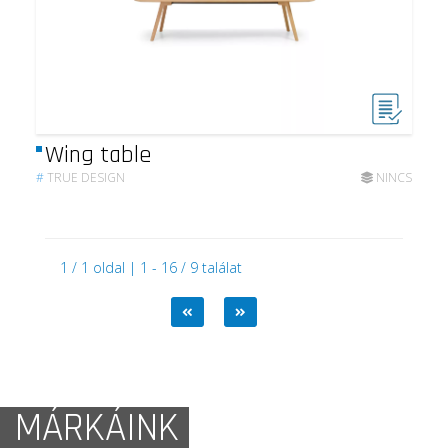
Wing table
#
TRUE DESIGN
NINCS
1 / 1 oldal | 1 - 16 / 9 találat
MÁRKÁINK