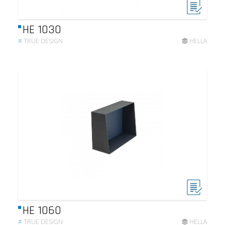
HE 1030
#
TRUE DESIGN
HELLA
HE 1060
#
TRUE DESIGN
HELLA