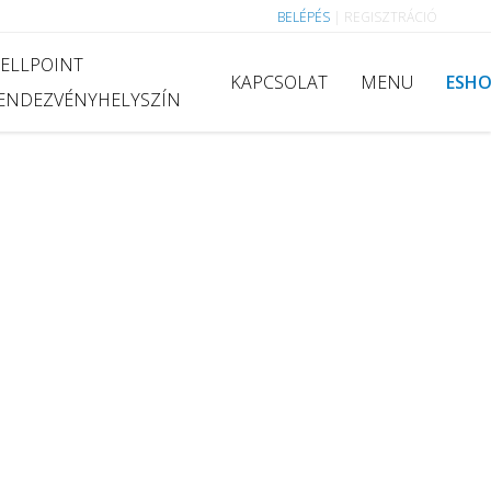
BELÉPÉS
|
REGISZTRÁCIÓ
ELLPOINT
KAPCSOLAT
MENU
ESH
ENDEZVÉNYHELYSZÍN