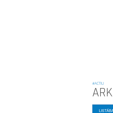
#ACTIU
ARK
LISTÁB