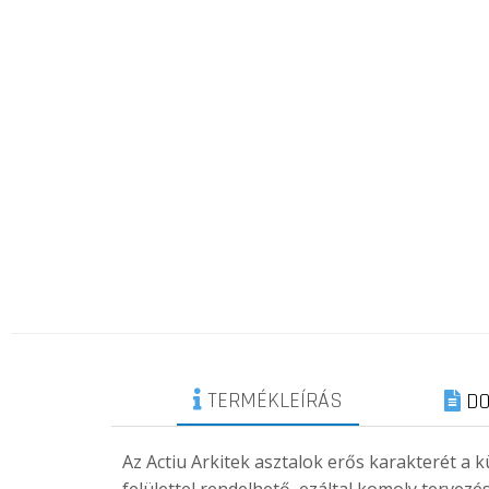
TERMÉKLEÍRÁS
DO
Az Actiu Arkitek asztalok erős karakterét a