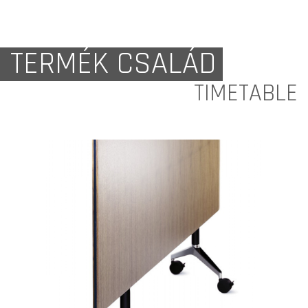
TERMÉK CSALÁD
TIMETABLE