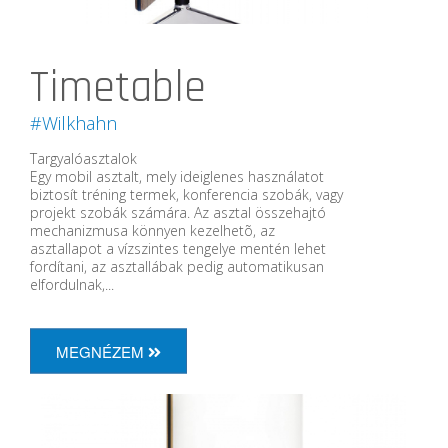
Timetable
#Wilkhahn
Targyalóasztalok
Egy mobil asztalt, mely ideiglenes használatot
biztosít tréning termek, konferencia szobák, vagy
projekt szobák számára. Az asztal összehajtó
mechanizmusa könnyen kezelhetõ, az
asztallapot a vízszintes tengelye mentén lehet
fordítani, az asztallábak pedig automatikusan
elfordulnak,...
MEGNÉZEM