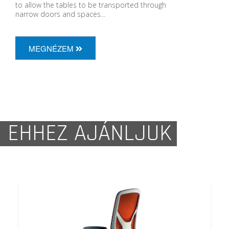
to allow the tables to be transported through
narrow doors and spaces...
MEGNÉZEM
EHHEZ AJÁNLJUK