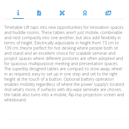
Timetable Lift taps into new opportunities for innovation spaces
and huddle rooms. These tables aren’t just mobile, combinable
and nest compactly into one another, but also add flexibility in
terms of height. Electrically adjustable in height from 73 cm to
139 cm, they’re perfect for hot desking where people both sit
and stand and an excellent choice for scalable seminar and
project spaces where different postures are often adopted and
for spacious multipurpose meeting and presentation spaces.
The superbly designed tables are compact to stow away, wheel
in as required, easy to set up in one step and set to the right
height at the touch of a button. Optional battery operation
enables mobility regardless of where the power supply’s located.
And what’s more, if surfaces with dry-wipe laminate are chosen,
the table also turns into a mobile, flip-top projection screen and
whiteboard.