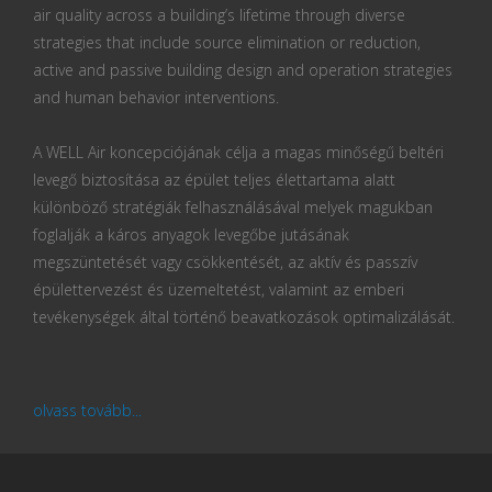
air quality across a building’s lifetime through diverse
strategies that include source elimination or reduction,
active and passive building design and operation strategies
and human behavior interventions.
A WELL Air koncepciójának célja a magas minőségű beltéri
levegő biztosítása az épület teljes élettartama alatt
különböző stratégiák felhasználásával melyek magukban
foglalják a káros anyagok levegőbe jutásának
megszüntetését vagy csökkentését, az aktív és passzív
épülettervezést és üzemeltetést, valamint az emberi
tevékenységek által történő beavatkozások optimalizálását.
olvass tovább...