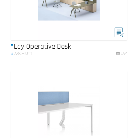
Lay Operative Desk
#
ARCHIUTTI
LAY