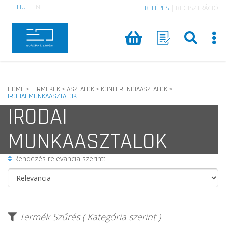
HU
|
EN
BELÉPÉS
|
REGISZTRÁCIÓ
HOME
TERMEKEK
ASZTALOK
KONFERENCIAASZTALOK
>
>
>
>
IRODAI_MUNKAASZTALOK
IRODAI
MUNKAASZTALOK
Rendezés relevancia szerint:
Termék Szűrés ( Kategória szerint )