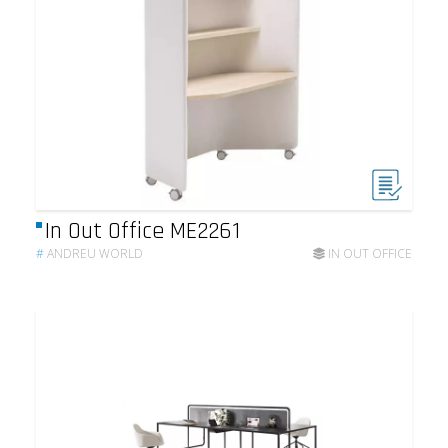
In Out Office ME2261
#
ANDREU WORLD
IN OUT OFFICE