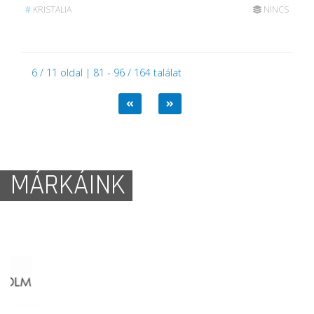
#
KRISTALIA
NINCS
6 / 11 oldal | 81 - 96 / 164 találat
MÁRKÁINK