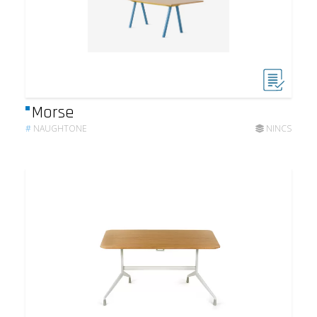
Morse
#
NAUGHTONE
NINCS