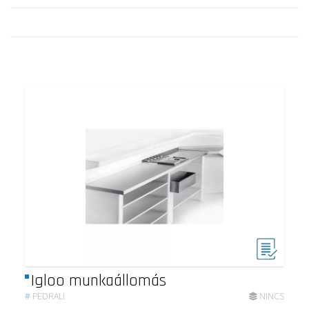
Igloo munkaállomás
#
PEDRALI
NINCS