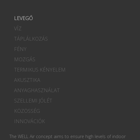
LEVEGŐ
VÍZ
TÁPLÁLKOZÁS
FÉNY
MOZGÁS
TERMIKUS KÉNYELEM
AKUSZTIKA
ANYAGHASZNÁLAT
SZELLEMI JÓLÉT
KÖZÖSSÉG
INNOVÁCIÓK
The WELL Air concept aims to ensure high levels of indoor