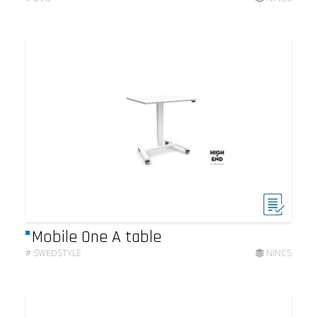
Mobile One A table
#
SWEDSTYLE
NINCS