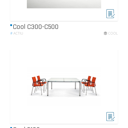
Cool C300-C500
#
ACTIU
COOL