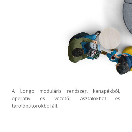
A
Longo
moduláris rendszer, kanapékból,
operatív és vezetői asztalokból és
tárolóbútorokból áll.