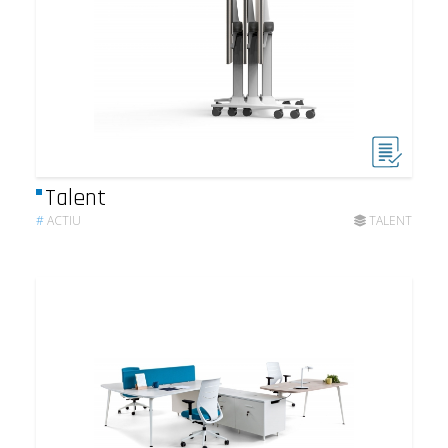
Talent
#
ACTIU
TALENT