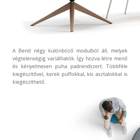
A
Bend
négy különböző modulból áll, melyek
végtelenségig variálhatók. Így hozva létre menő
és kényelmesen puha padrendszert. Többféle
kiegészítővel, kerek puffokkal, kis asztalokkal is
kiegészíthető.