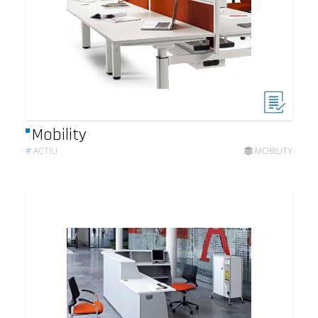
Mobility
#
ACTIU
MOBILITY