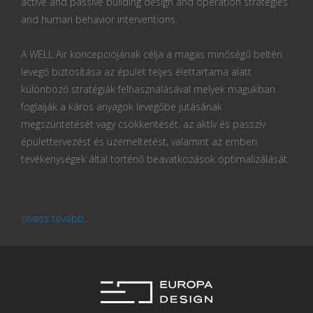
active and passive building design and operation strategies
and human behavior interventions.
A WELL Air koncepciójának célja a magas minőségű beltéri
levegő biztosítása az épület teljes élettartama alatt
különböző stratégiák felhasználásával melyek magukban
foglalják a káros anyagok levegőbe jutásának
megszüntetését vagy csökkentését, az aktív és passzív
épülettervezést és üzemeltetést, valamint az emberi
tevékenységek által történő beavatkozások optimalizálását.
olvass tovább...