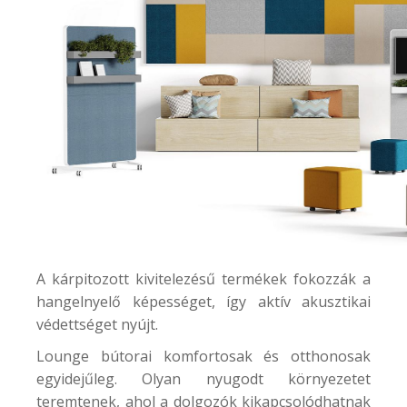
A kárpitozott kivitelezésű termékek fokozzák a
hangelnyelő képességet, így aktív akusztikai
védettséget nyújt.
Lounge bútorai komfortosak és otthonosak
egyidejűleg. Olyan nyugodt környezetet
teremtenek, ahol a dolgozók kikapcsolódhatnak