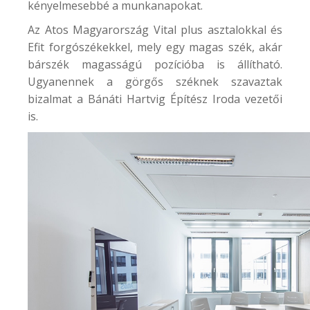
kényelmesebbé a munkanapokat.
Az
Atos Magyarország
Vital plus asztalokkal és
Efit forgószékekkel, mely egy magas szék, akár
bárszék magasságú pozícióba is állítható.
Ugyanennek a görgős széknek szavaztak
bizalmat a
Bánáti Hartvig Építész Iroda
vezetői
is.