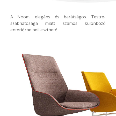
A
Noom
, elegáns és barátságos. Testre-
szabhatósága miatt számos különböző
enteriőrbe beilleszthető.