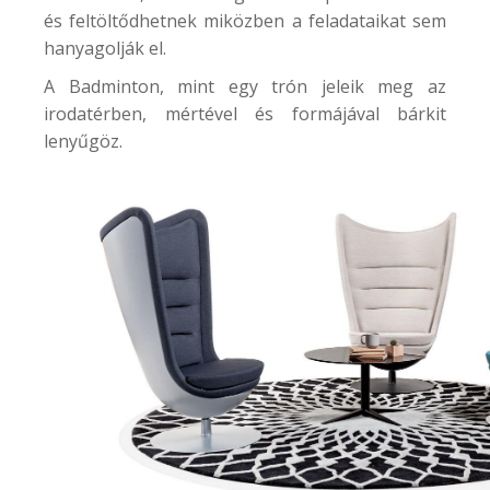
és feltöltődhetnek miközben a feladataikat sem
hanyagolják el.
A
Badminton
, mint egy trón jeleik meg az
irodatérben, mértével és formájával bárkit
lenyűgöz.