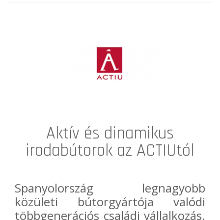
Aktív és dinamikus
irodabútorok az ACTIUtól
Spanyolország legnagyobb
közületi bútorgyártója valódi
többgenerációs családi vállalkozás.