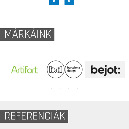
MÁRKÁINK
REFERENCIÁK