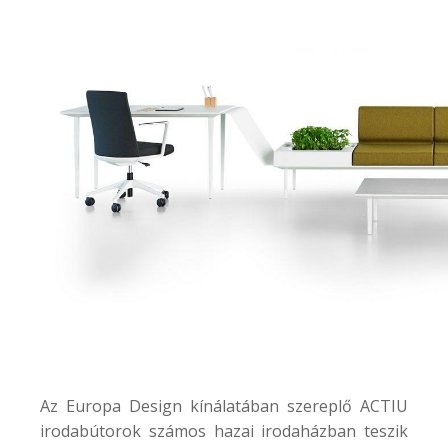
Az Europa Design kínálatában szereplő ACTIU
irodabútorok számos hazai irodaházban teszik