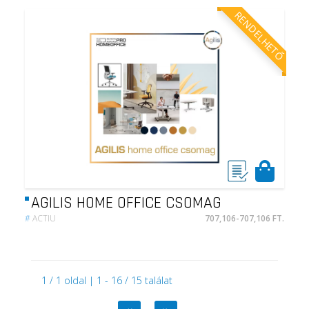
RENDELHETŐ
AGILIS HOME OFFICE CSOMAG
#
ACTIU
707,106-707,106 FT.
1 / 1 oldal | 1 - 16 / 15 találat