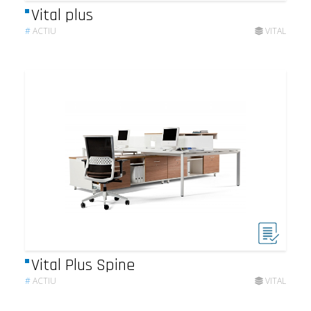
Vital plus
#
ACTIU
VITAL
Vital Plus Spine
#
ACTIU
VITAL