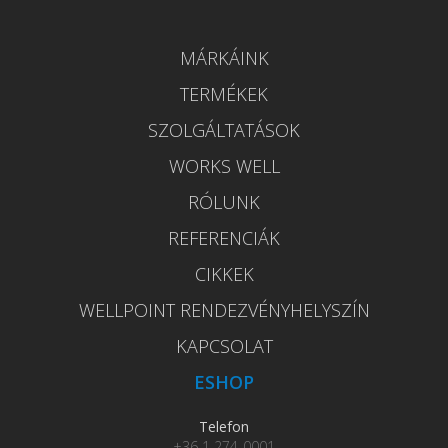
MÁRKÁINK
TERMÉKEK
SZOLGÁLTATÁSOK
WORKS WELL
RÓLUNK
REFERENCIÁK
CIKKEK
WELLPOINT RENDEZVÉNYHELYSZÍN
KAPCSOLAT
ESHOP
Telefon
+36 1 274-0001