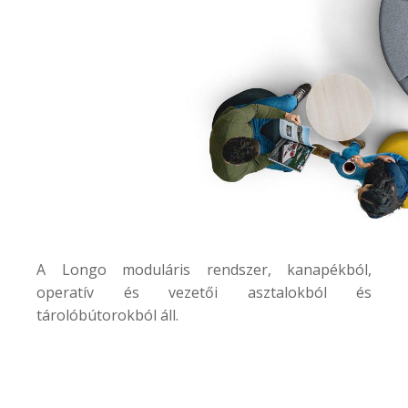
A
Longo
moduláris rendszer, kanapékból,
operatív és vezetői asztalokból és
tárolóbútorokból áll.