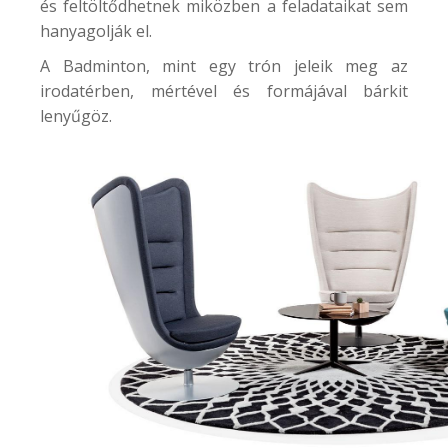
és feltöltődhetnek miközben a feladataikat sem
hanyagolják el.
A
Badminton
, mint egy trón jeleik meg az
irodatérben, mértével és formájával bárkit
lenyűgöz.