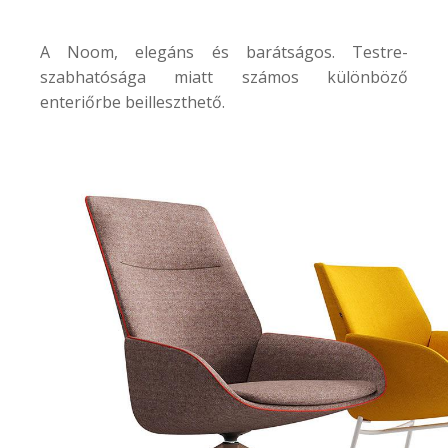
A
Noom
, elegáns és barátságos. Testre-
szabhatósága miatt számos különböző
enteriőrbe beilleszthető.