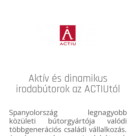
Aktív és dinamikus
irodabútorok az ACTIUtól
Spanyolország legnagyobb
közületi bútorgyártója valódi
többgenerációs családi vállalkozás.