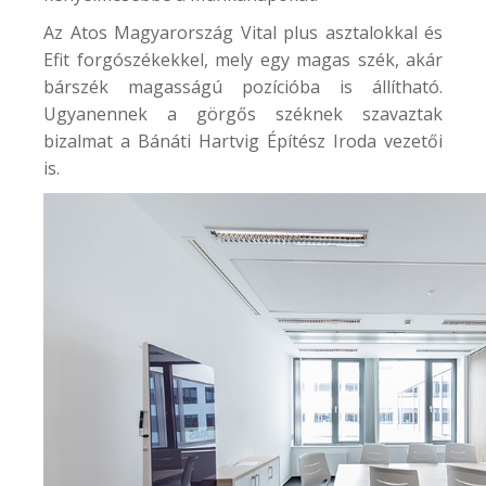
Az
Atos Magyarország
Vital plus asztalokkal és
Efit forgószékekkel, mely egy magas szék, akár
bárszék magasságú pozícióba is állítható.
Ugyanennek a görgős széknek szavaztak
bizalmat a
Bánáti Hartvig Építész Iroda
vezetői
is.