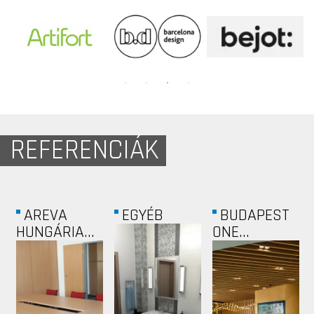
REFERENCIÁK
VIRÁNYOS...
GENERAL
MAGÁNVILLA
MOTORS