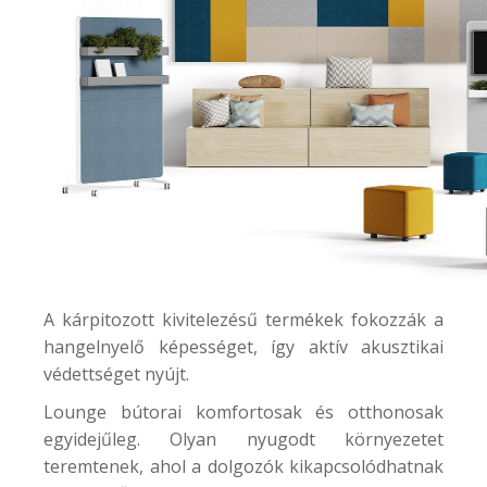
A kárpitozott kivitelezésű termékek fokozzák a
hangelnyelő képességet, így aktív akusztikai
védettséget nyújt.
Lounge bútorai komfortosak és otthonosak
egyidejűleg. Olyan nyugodt környezetet
teremtenek, ahol a dolgozók kikapcsolódhatnak