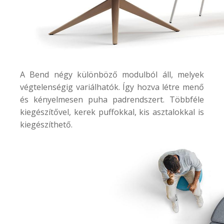
A
Bend
négy különböző modulból áll, melyek
végtelenségig variálhatók. Így hozva létre menő
és kényelmesen puha padrendszert. Többféle
kiegészítővel, kerek puffokkal, kis asztalokkal is
kiegészíthető.