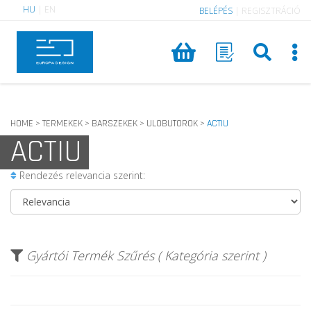
HU
|
EN
BELÉPÉS
|
REGISZTRÁCIÓ
HOME
TERMEKEK
BARSZEKEK
ULOBUTOROK
ACTIU
>
>
>
>
ACTIU
Rendezés relevancia szerint:
Gyártói Termék Szűrés ( Kategória szerint )