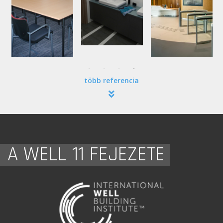
több referencia
A WELL 11 FEJEZETE