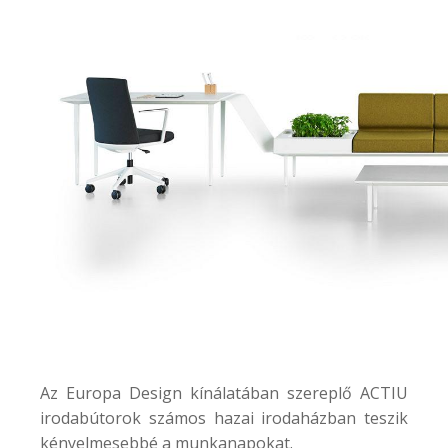
Az Europa Design kínálatában szereplő ACTIU
irodabútorok számos hazai irodaházban teszik
kényelmesebbé a munkanapokat.