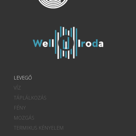
LEVEGŐ
VÍZ
TÁPLÁLKOZÁS
FÉNY
MOZGÁS
TERMIKUS KÉNYELEM