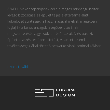
A WELL Air koncepciójának célja a magas minőségű beltéri
levegő biztosítása az épület teljes élettartama alatt
különböző stratégiák felhasználásával melyek magukban
foglalják a káros anyagok levegőbe jutásának
megszüntetését vagy csökkentését, az aktív és passzív
épülettervezést és üzemeltetést, valamint az emberi
tevékenységek által történő beavatkozások optimalizálását.
olvass tovább...