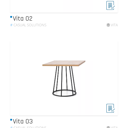
Vita 02
#
CASUAL SOLUTIONS
VITA
Vita 03
#
CASUAL SOLUTIONS
VITA