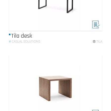
Tila desk
#
CASUAL SOLUTIONS
TILA