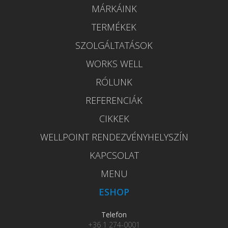
MÁRKÁINK
TERMÉKEK
SZOLGÁLTATÁSOK
WORKS WELL
RÓLUNK
REFERENCIÁK
CIKKEK
WELLPOINT RENDEZVÉNYHELYSZÍN
KAPCSOLAT
MENU
ESHOP
Telefon
+36 1 274-0001