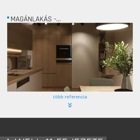
MAGÁNLAKÁS -...
több referencia