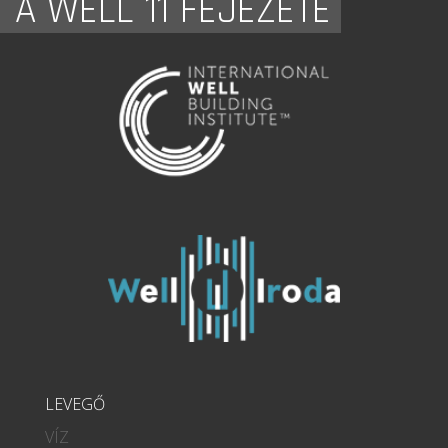
A WELL 11 FEJEZETE
LEVEGŐ
VÍZ