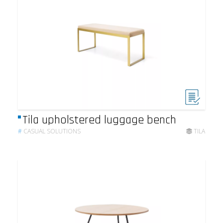
Tila upholstered luggage bench
#
CASUAL SOLUTIONS
TILA