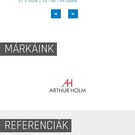
3 / 3 oldal | 33 - 48 / 44 találat
MÁRKÁINK
REFERENCIÁK