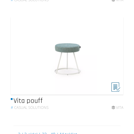
Vita pouff
#
CASUAL SOLUTIONS
VITA