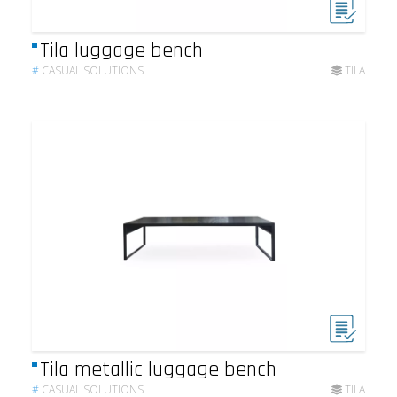
Tila luggage bench
#
CASUAL SOLUTIONS
TILA
Tila metallic luggage bench
#
CASUAL SOLUTIONS
TILA