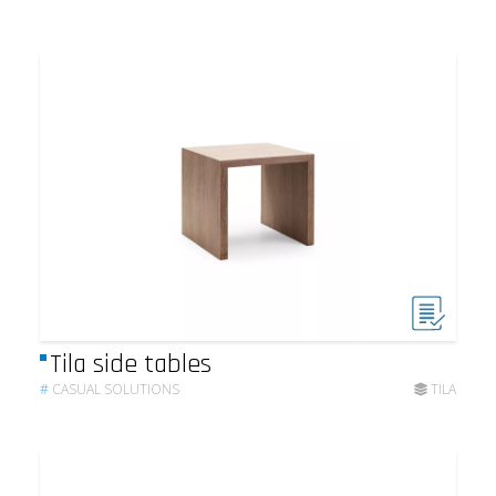
Tila side tables
#
CASUAL SOLUTIONS
TILA