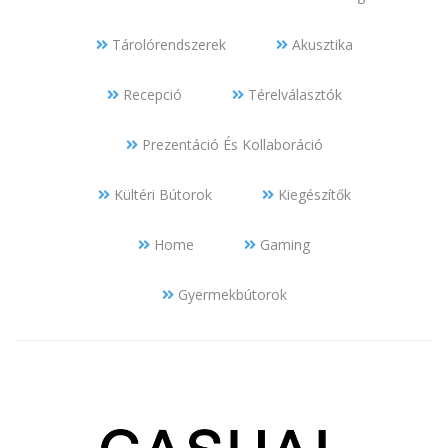
Tárolórendszerek
Akusztika
Recepció
Térelválasztók
Prezentáció És Kollaboráció
Kültéri Bútorok
Kiegészítők
Home
Gaming
Gyermekbútorok