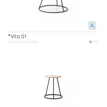
Vita 01
#
CASUAL SOLUTIONS
VITA