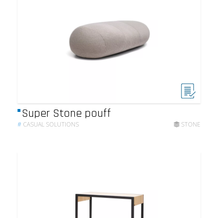
Super Stone pouff
#
CASUAL SOLUTIONS
STONE