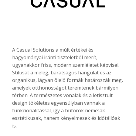
A Casual Solutions a múlt értékei és
hagyományai iránti tiszteletből merít,
ugyanakkor friss, modern szemléletet képvisel.
Stílusát a meleg, barátságos hangulat és az
organikus, lágyan ölelő formák határozzák meg,
amelyek otthonosságot teremtenek bármilyen
térben. A természetes vonalak és a letisztult
design tökéletes egyensúlyban vannak a
funkcionalitással, így a bútorok nemcsak
esztétikusak, hanem kényelmesek és időtállóak
is.