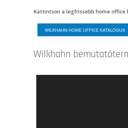
Kattintson a legfrissebb home office 
WILKHAHN HOME OFFICE KATALÓGUS
Wilkhahn bemutatóterm