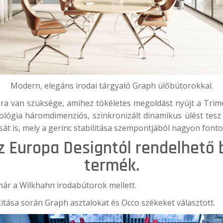
Modern, elegáns irodai tárgyaló Graph ülőbútorokkal.
ra van szüksége, amihez tökéletes megoldást nyújt a
Trim
ológia háromdimenziós, szinkronizált dinamikus ülést tesz l
 is, mely a gerinc stabilitása szempontjából nagyon fonto
 Europa Designtól rendelhető 
termék.
ár a Wilkhahn irodabútorok mellett.
ítása során Graph asztalokat és Occo székeket választott.