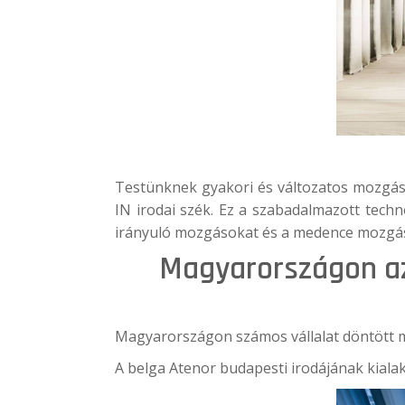
Testünknek gyakori és változatos mozgás
IN irodai szék
. Ez a szabadalmazott techn
irányuló mozgásokat és a medence mozgását
Magyarországon az
Magyarországon számos vállalat döntött m
A belga
Atenor
budapesti irodájának kialak