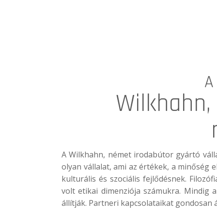
A
Wilkhahn,
A
Wilkhahn
, német irodabútor gyártó váll
olyan vállalat, ami az értékek, a minőség e
kulturális és szociális fejlődésnek. Filoz
volt etikai dimenziója számukra. Mindig 
állítják. Partneri kapcsolataikat gondosan 