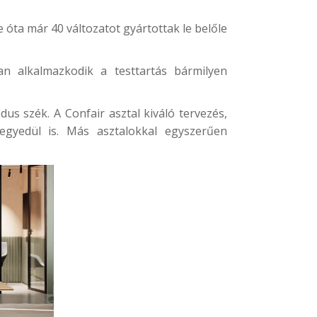
 óta már 40 változatot gyártottak le belőle
n alkalmazkodik a testtartás bármilyen
dus szék
. A Confair asztal kiváló tervezés,
egyedül is. Más asztalokkal egyszerűen