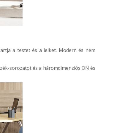
artja a testet és a lelket. Modern és nem
szék
-sorozatot és a
háromdimenziós ON
és