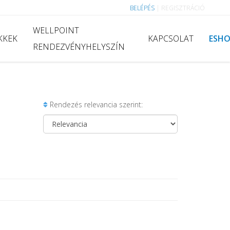
BELÉPÉS
|
REGISZTRÁCIÓ
WELLPOINT
KKEK
KAPCSOLAT
ESH
RENDEZVÉNYHELYSZÍN
Rendezés relevancia szerint: