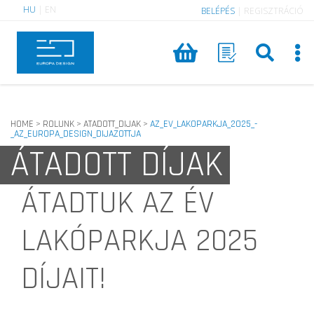
HU
|
EN
BELÉPÉS
|
REGISZTRÁCIÓ
HOME
ROLUNK
ATADOTT_DIJAK
AZ_EV_LAKOPARKJA_2025_-
>
>
>
_AZ_EUROPA_DESIGN_DIJAZOTTJA
ÁTADOTT DÍJAK
ÁTADTUK AZ ÉV
LAKÓPARKJA 2025
DÍJAIT!