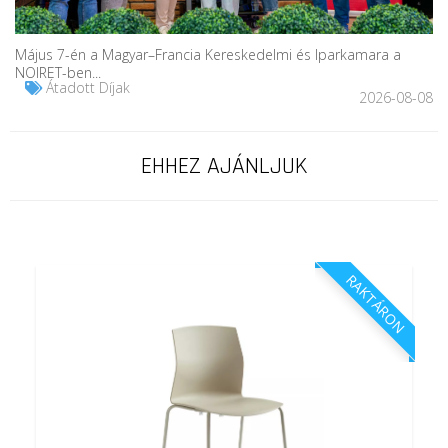
Május 7-én a Magyar–Francia Kereskedelmi és Iparkamara a
NOIRET-ben...
Átadott Díjak
2026-08-08
EHHEZ AJÁNLJUK
RAKTÁRON