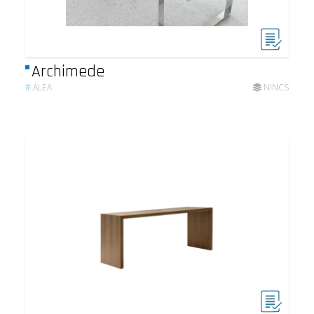
Archimede
#
ALEA
NINCS