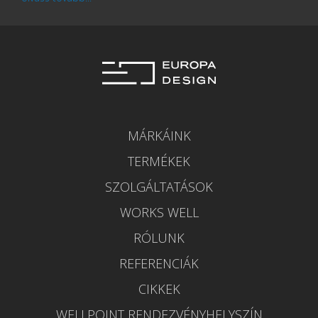
MÁRKÁINK
TERMÉKEK
SZOLGÁLTATÁSOK
WORKS WELL
RÓLUNK
REFERENCIÁK
CIKKEK
WELLPOINT RENDEZVÉNYHELYSZÍN