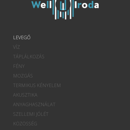
LEVEGŐ
VÍZ
TÁPLÁLKOZÁS
FÉNY
MOZGÁS
TERMIKUS KÉNYELEM
AKUSZTIKA
ANYAGHASZNÁLAT
SZELLEMI JÓLÉT
KÖZÖSSÉG