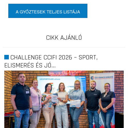
A GYŐZTESEK TELJES LISTÁJA
CIKK AJÁNLÓ
CHALLENGE CCIFI 2026 – SPORT,
ELISMERÉS ÉS JÓ...