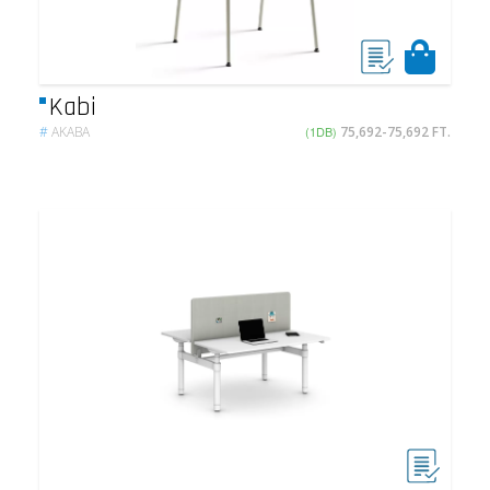
Kabi
#
AKABA
(1DB)
75,692-75,692 FT.