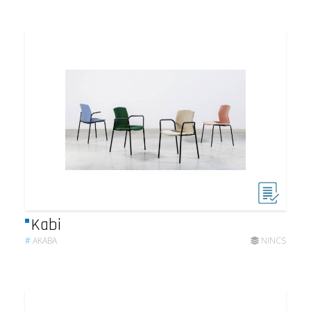
Kabi
#
AKABA
NINCS