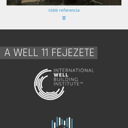
több referencia
A WELL 11 FEJEZETE