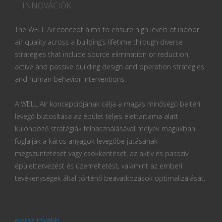
INNOVÁCIÓK
The WELL Air concept aims to ensure high levels of indoor
air quality across a building’s lifetime through diverse
strategies that include source elimination or reduction,
active and passive building design and operation strategies
and human behavior interventions.
A WELL Air koncepciójának célja a magas minőségű beltéri
levegő biztosítása az épület teljes élettartama alatt
különböző stratégiák felhasználásával melyek magukban
foglalják a káros anyagok levegőbe jutásának
megszüntetését vagy csökkentését, az aktív és passzív
épülettervezést és üzemeltetést, valamint az emberi
tevékenységek által történő beavatkozások optimalizálását.
olvass tovább...