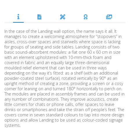
In the case of the Landing wall option, the name says it all. It
manages to create a welcoming atmosphere for “stopovers” in
aisles, cross-over spaces and stairwells where space is lacking
for groups of seating and side tables. Landing consists of two
basic sound-absorbent modules: a flat one 60 x 60 cm in size
with an element upholstered with 10-mm-thick foam and
covered in fabric and an equally large three-dimensional
moulded relief element that can be used in three ways
depending on the way it’s fitted: as a shelf (with an additional
powder-coated steel surface), rotated vertically by 90° as an
upright method of creating a zone, providing a screen or a cosy
corner for leaning on and turned 180° horizontally to perch on.
The modules are placed in assembly frames and can be used in
any number of combinations. They improve acoustics, create
little corners for chats or phone calls, offer spaces to leave
drinks or smartphones and take the strain off people’s feet. The
covers come in seven standard colours to tap into more design
options and allow Landing to be used as colour-coded signage
systems.