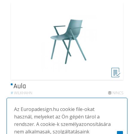
Aula
#
WILKHAHN
NINCS
Az Europadesign.hu cookie file-okat
használ, melyeket az Ön gépén tárol a
rendszer. A cookie-k személyazonosítására
nem alkalmasak, szolgáltatásaink