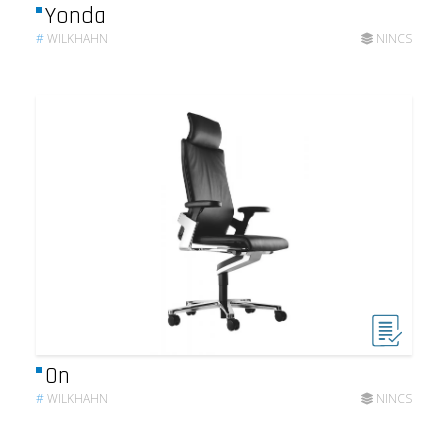
Yonda
#
WILKHAHN
NINCS
On
#
WILKHAHN
NINCS