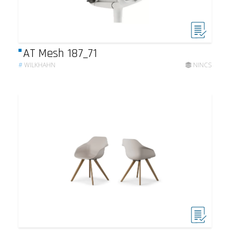
AT Mesh 187_71
#
WILKHAHN
NINCS