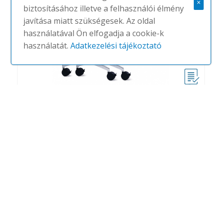
×
biztosításához illetve a felhasználói élmény
javítása miatt szükségesek. Az oldal
használatával Ön elfogadja a cookie-k
használatát.
Adatkezelési tájékoztató
Timetable
#
WILKHAHN
NINCS