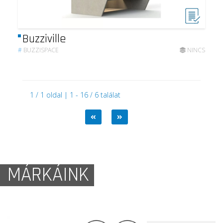
Buzziville
#
BUZZISPACE
NINCS
1 / 1 oldal | 1 - 16 / 6 találat
MÁRKÁINK