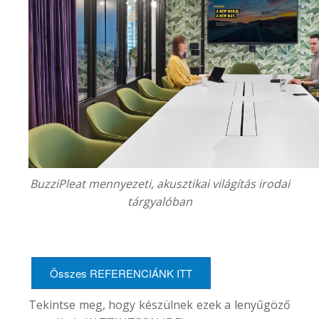
BuzziPleat mennyezeti, akusztikai világítás irodai
tárgyalóban
Összes REFERENCIÁNK ITT
Tekintse meg, hogy készülnek ezek a lenyűgöző