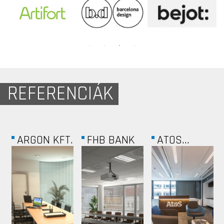
REFERENCIÁK
MAGÁNLAKÁS
VÁROSLIGETI...
AUTOWALLIS
-...