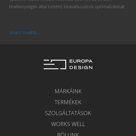
tevékenységek által történő beavatkozások optimalizálását.
olvass tovább...
MÁRKÁINK
TERMÉKEK
SZOLGÁLTATÁSOK
WORKS WELL
RÓLUNK