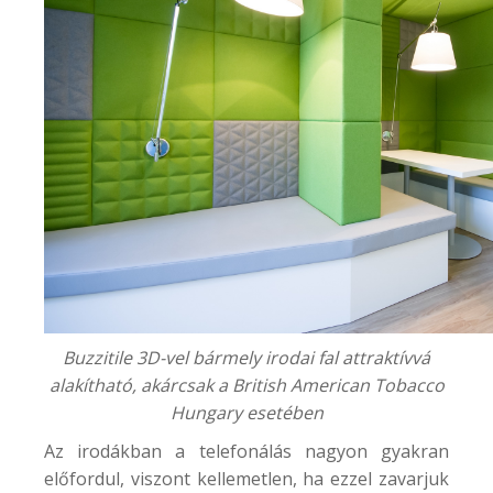
Buzzitile 3D-vel bármely irodai fal attraktívvá
alakítható, akárcsak a
British American Tobacco
Hungary
esetében
Az irodákban a telefonálás nagyon gyakran
előfordul, viszont kellemetlen, ha ezzel zavarjuk