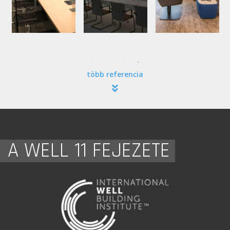
több referencia
A WELL 11 FEJEZETE