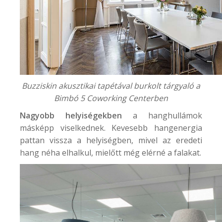
Buzziskin akusztikai tapétával burkolt tárgyaló a
Bimbó 5 Coworking Center
ben
Nagyobb helyiségekben
a hanghullámok
másképp viselkednek. Kevesebb hangenergia
pattan vissza a helyiségben, mivel az eredeti
hang néha elhalkul, mielőtt még elérné a falakat.