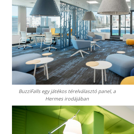
BuzziFalls egy játékos térelválasztó panel, a
Hermes irodájában